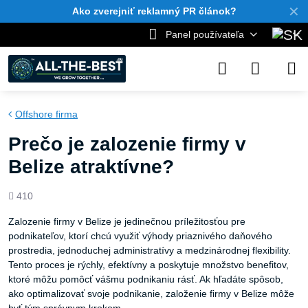
✕
Ako zverejniť reklamný PR článok?
Panel používateľa
Offshore firma
Prečo je zalozenie firmy v
Belize atraktívne?
Počet
410
zobrazení
Zalozenie firmy v Belize je jedinečnou príležitosťou pre
podnikateľov, ktorí chcú využiť výhody priaznivého daňového
prostredia, jednoduchej administratívy a medzinárodnej flexibility.
Tento proces je rýchly, efektívny a poskytuje množstvo benefitov,
ktoré môžu pomôcť vášmu podnikaniu rásť. Ak hľadáte spôsob,
ako optimalizovať svoje podnikanie, založenie firmy v Belize môže