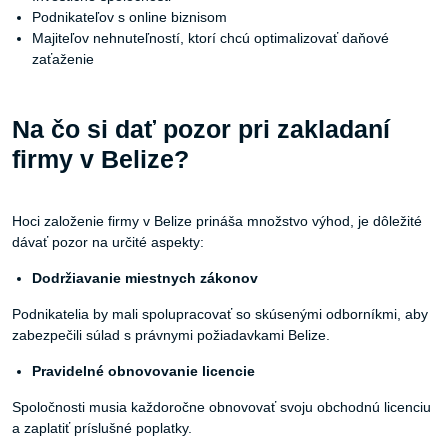
Podnikateľov s online biznisom
Majiteľov nehnuteľností, ktorí chcú optimalizovať daňové
zaťaženie
Na čo si dať pozor pri zakladaní
firmy v Belize?
Hoci založenie firmy v Belize prináša množstvo výhod, je dôležité
dávať pozor na určité aspekty:
Dodržiavanie
miestnych
zákonov
Podnikatelia by mali spolupracovať so skúsenými odborníkmi, aby
zabezpečili súlad s právnymi požiadavkami Belize.
Pravidelné
obnovovanie
licencie
Spoločnosti musia každoročne obnovovať svoju obchodnú licenciu
a zaplatiť príslušné poplatky.