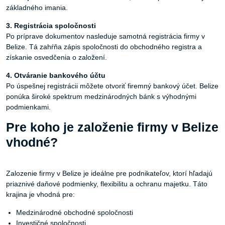
základného imania.
3. Registrácia
spoločnosti
Po príprave dokumentov nasleduje samotná registrácia firmy v
Belize. Tá zahŕňa zápis spoločnosti do obchodného registra a
získanie osvedčenia o založení.
4. Otváranie
bankového
účtu
Po úspešnej registrácii môžete otvoriť firemný bankový účet. Belize
ponúka široké spektrum medzinárodných bánk s výhodnými
podmienkami.
Pre koho je založenie firmy v Belize
vhodné?
Zalozenie firmy v Belize je ideálne pre podnikateľov, ktorí hľadajú
priaznivé daňové podmienky, flexibilitu a ochranu majetku. Táto
krajina je vhodná pre:
Medzinárodné obchodné spoločnosti
Investičné spoločnosti