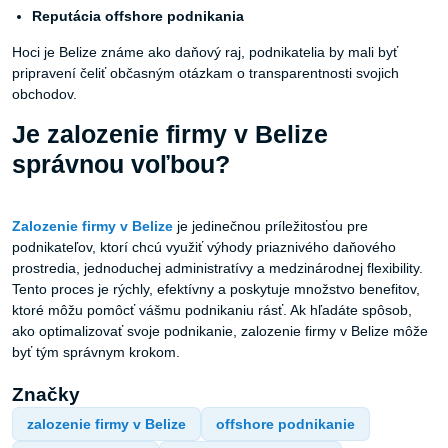
Reputácia
offshore
podnikania
Hoci je Belize známe ako daňový raj, podnikatelia by mali byť
pripravení čeliť občasným otázkam o transparentnosti svojich
obchodov.
Je zalozenie firmy v Belize
správnou voľbou?
Zalozenie
firmy
v
Belize
je jedinečnou príležitosťou pre
podnikateľov, ktorí chcú využiť výhody priaznivého daňového
prostredia, jednoduchej administratívy a medzinárodnej flexibility.
Tento proces je rýchly, efektívny a poskytuje množstvo benefitov,
ktoré môžu pomôcť vášmu podnikaniu rásť. Ak hľadáte spôsob,
ako optimalizovať svoje podnikanie, zalozenie firmy v Belize môže
byť tým správnym krokom.
Značky
zalozenie firmy v Belize
offshore podnikanie