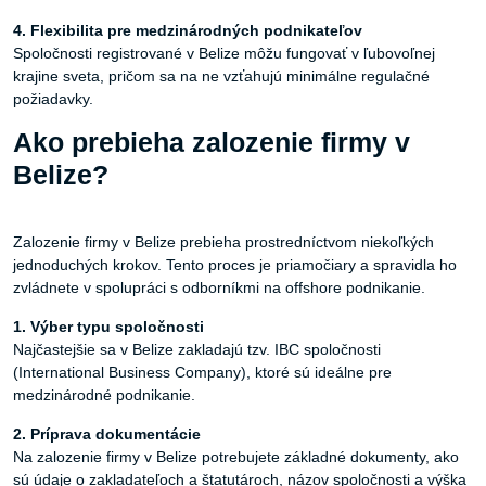
4. Flexibilita
pre
medzinárodných
podnikateľov
Spoločnosti registrované v Belize môžu fungovať v ľubovoľnej
krajine sveta, pričom sa na ne vzťahujú minimálne regulačné
požiadavky.
Ako prebieha zalozenie firmy v
Belize?
Zalozenie firmy v Belize prebieha prostredníctvom niekoľkých
jednoduchých krokov. Tento proces je priamočiary a spravidla ho
zvládnete v spolupráci s odborníkmi na offshore podnikanie.
1. Výber
typu
spoločnosti
Najčastejšie sa v Belize zakladajú tzv. IBC spoločnosti
(International Business Company), ktoré sú ideálne pre
medzinárodné podnikanie.
2. Príprava
dokumentácie
Na zalozenie firmy v Belize potrebujete základné dokumenty, ako
sú údaje o zakladateľoch a štatutároch, názov spoločnosti a výška