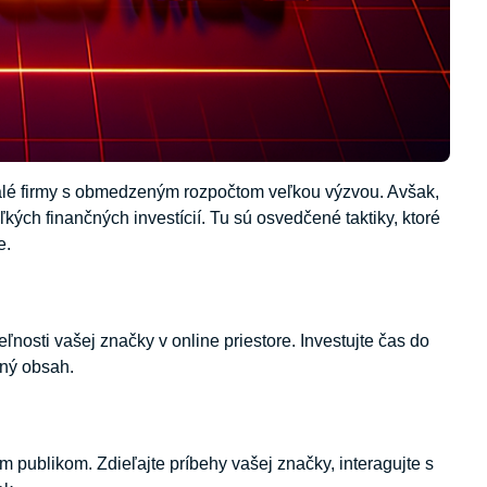
malé firmy s obmedzeným rozpočtom veľkou výzvou. Avšak,
ých finančných investícií. Tu sú osvedčené taktiky, ktoré
e.
nosti vašej značky v online priestore. Investujte čas do
tný obsah.
publikom. Zdieľajte príbehy vašej značky, interagujte s