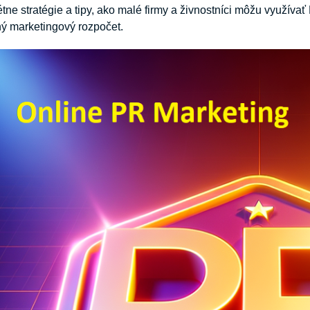
ne stratégie a tipy, ako malé firmy a živnostníci môžu využívať
 marketingový rozpočet.