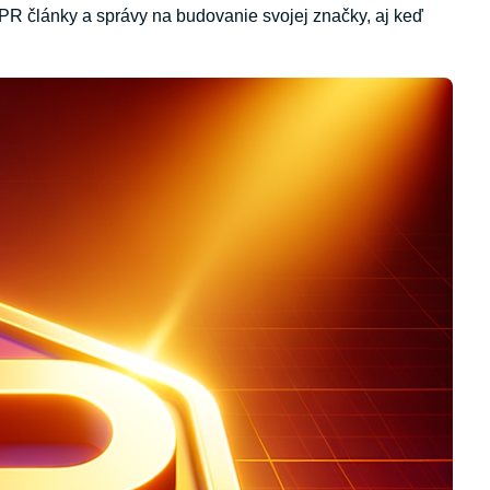
 PR články a správy na budovanie svojej značky, aj keď