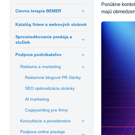
Ponúkne konkrét
Cievna terapia BEMER
majú obmedzený
Katalóg firiem a webových stránok
Sprostredkovanie predaja a
služieb
Podpora podnikateľov
Reklama a marketing
Reklamné blogové PR články
SEO optimalizácia stránky
AI marketing
Coppywriting pre firmy
Konzultácie a poradenstvo
Podpora online predaja