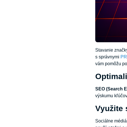
Stavanie značky
s správnymi
PR 
vám pomôžu posi
Optimal
SEO (Search E
výskumu kľúčový
Využite 
Sociálne médiá 