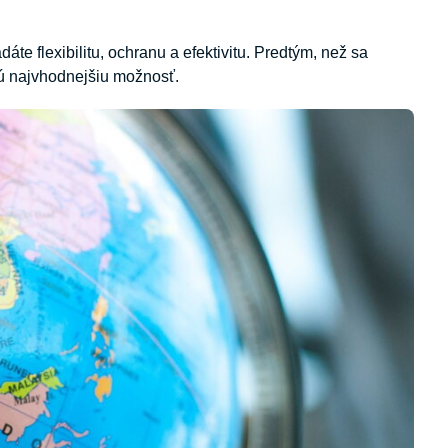
te flexibilitu, ochranu a efektivitu. Predtým, než sa
ú najvhodnejšiu možnosť.