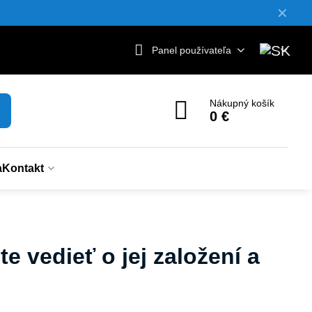
✕
Panel používateľa
Nákupný košík
0 €
a
Kontakt
e vedieť o jej založení a