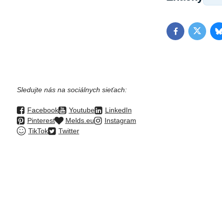
Facebook
Twitter
Sledujte nás na sociálnych sieťach:
Facebook
Youtube
LinkedIn
Pinterest
Melds.eu
Instagram
TikTok
Twitter