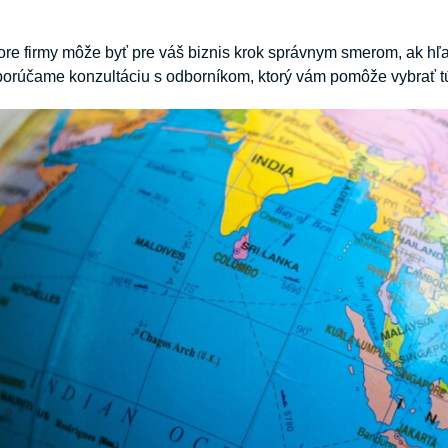
ore firmy môže byť pre váš biznis krok správnym smerom, ak hľadá
porúčame konzultáciu s odborníkom, ktorý vám pomôže vybrať t