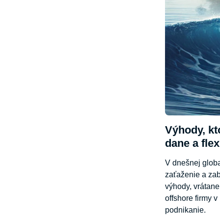
Výhody, kt
dane a flex
V dnešnej globa
zaťaženie a zab
výhody, vrátane
offshore firmy 
podnikanie.