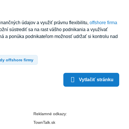
nančných údajov a využiť právnu flexibilitu,
offshore firma
ní sústrediť sa na rast vášho podnikania a využívať
há a ponúka podnikateľom možnosť udržať si kontrolu nad
dy offshore firmy
Vytlačiť stránku
Reklamné odkazy:
TownTalk.sk