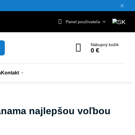
✕
Panel používateľa
Nákupný košík
0 €
a
Kontakt
Panama najlepšou voľbou