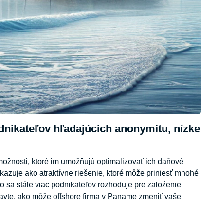
dnikateľov hľadajúcich anonymitu, nízke
možnosti, ktoré im umožňujú optimalizovať ich daňové
kazuje ako atraktívne riešenie, ktoré môže priniesť mnohé
čo sa stále viac podnikateľov rozhoduje pre založenie
bjavte, ako môže offshore firma v Paname zmeniť vaše