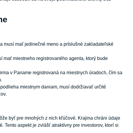
me
a musí mať jedinečné meno a príslušné zakladateľské
í mať miestneho registrovaného agenta, ktorý bude
firma v Paname registrovaná na miestnych úradoch, čím sa
.
podlieha miestnym daniam, musí dodržiavať určité
zov.
že byť pre mnohých z nich kľúčové. Krajina chráni údaje
Tento aspekt je zvlášť atraktívny pre investorov, ktorí si