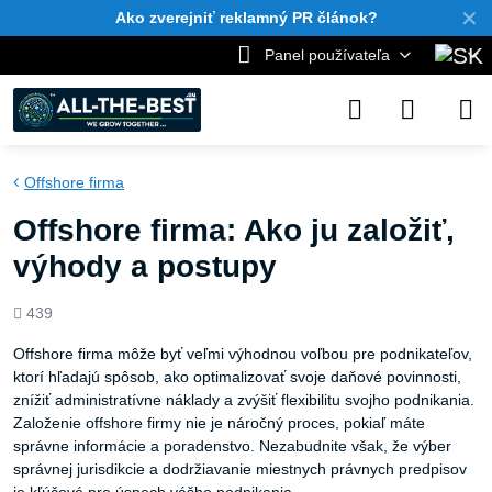
✕
Ako zverejniť reklamný PR článok?
Panel používateľa
Offshore firma
Offshore firma: Ako ju založiť,
výhody a postupy
Počet
439
zobrazení
Offshore firma môže byť veľmi výhodnou voľbou pre podnikateľov,
ktorí hľadajú spôsob, ako optimalizovať svoje daňové povinnosti,
znížiť administratívne náklady a zvýšiť flexibilitu svojho podnikania.
Založenie offshore firmy nie je náročný proces, pokiaľ máte
správne informácie a poradenstvo. Nezabudnite však, že výber
správnej jurisdikcie a dodržiavanie miestnych právnych predpisov