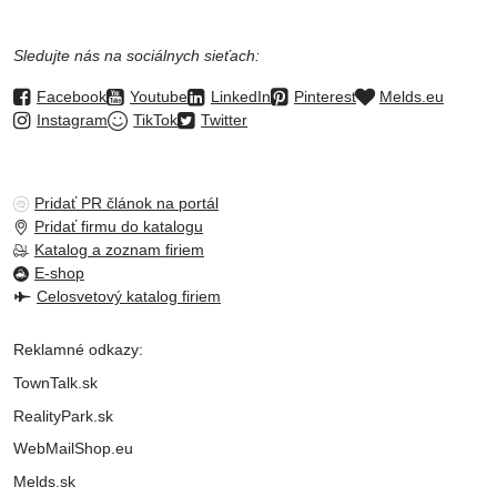
Sledujte nás na sociálnych sieťach:
Facebook
Youtube
LinkedIn
Pinterest
Melds.eu
Instagram
TikTok
Twitter
Pridať PR článok na portál
Pridať firmu do katalogu
Katalog a zoznam firiem
E-shop
Celosvetový katalog firiem
Reklamné odkazy:
TownTalk.sk
RealityPark.sk
WebMailShop.eu
Melds.sk