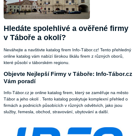
Hledáte spolehlivé a ověřené firmy
v Táboře a okolí?
Neváhejte a navštivte katalog firem Info-Tábor.cz! Tento přehledný
online katalog vám nabízí širokou škálu firem z různých oborů,
které působí v táborském regionu.
Objevte Nejlepší Firmy v Táboře: Info-Tábor.cz
Vám poradí
Info-Tábor.cz je online katalog firem, který se zaměřuje na město
Tábor a jeho okolí . Tento katalog poskytuje komplexní přehled o
firmách a podnicích působících v různých odvětvích, jako jsou
služby, řemesla, obchod, stravování, ubytování a další.