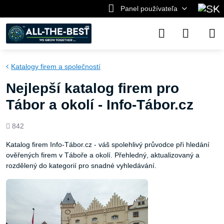
Panel používateľa
Katalogy firem a společností
Nejlepší katalog firem pro
Tábor a okolí - Info-Tábor.cz
Počet
842
zobrazení
Katalog firem Info-Tábor.cz - váš spolehlivý průvodce při hledání
ověřených firem v Táboře a okolí. Přehledný, aktualizovaný a
rozdělený do kategorií pro snadné vyhledávání.