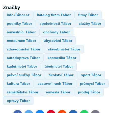
Značky
Info-Tábor.cz
katalog firem Tábor
firmy Tábor
podniky Tábor
společnosti Tábor
služby Tábor
řemeslníci Tábor
obchody Tábor
restaurace Tábor
ubytování Tábor
zdravotnictví Tábor
stavebnictví Tábor
autodoprava Tábor
kosmetika Tábor
kadeřnictví Tábor
účetnictví Tábor
právní služby Tábor
školství Tábor
sport Tábor
kultura Tábor
cestovní ruch Tábor
průmysl Tábor
zemědělství Tábor
řemesla Tábor
prodej Tábor
opravy Tábor