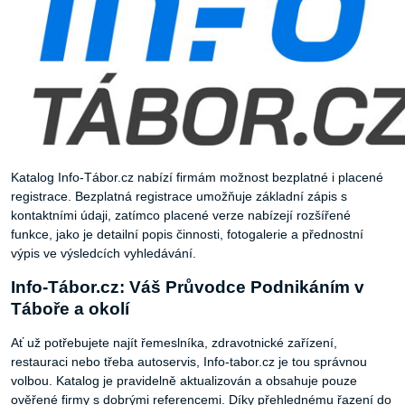
Katalog Info-Tábor.cz nabízí firmám možnost bezplatné i placené
registrace. Bezplatná registrace umožňuje základní zápis s
kontaktními údaji, zatímco placené verze nabízejí rozšířené
funkce, jako je detailní popis činnosti, fotogalerie a přednostní
výpis ve výsledcích vyhledávání.
Info-Tábor.cz: Váš Průvodce Podnikáním v
Táboře a okolí
Ať už potřebujete najít řemeslníka, zdravotnické zařízení,
restauraci nebo třeba autoservis, Info-tabor.cz je tou správnou
volbou. Katalog je pravidelně aktualizován a obsahuje pouze
ověřené firmy s dobrými referencemi. Díky přehlednému řazení do