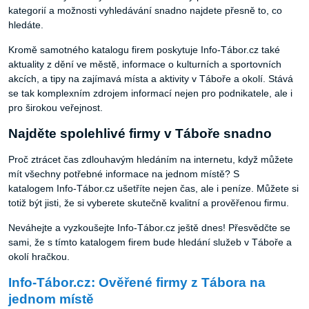
kategorií a možnosti vyhledávání snadno najdete přesně to, co
hledáte.
Kromě samotného katalogu firem poskytuje Info-Tábor.cz také
aktuality z dění ve městě, informace o kulturních a sportovních
akcích, a tipy na zajímavá místa a aktivity v Táboře a okolí. Stává
se tak komplexním zdrojem informací nejen pro podnikatele, ale i
pro širokou veřejnost.
Najděte spolehlivé firmy v Táboře snadno
Proč ztrácet čas zdlouhavým hledáním na internetu, když můžete
mít všechny potřebné informace na jednom místě? S
katalogem Info-Tábor.cz ušetříte nejen čas, ale i peníze. Můžete si
totiž být jisti, že si vyberete skutečně kvalitní a prověřenou firmu.
Neváhejte a vyzkoušejte Info-Tábor.cz ještě dnes! Přesvědčte se
sami, že s tímto katalogem firem bude hledání služeb v Táboře a
okolí hračkou.
Info-Tábor.cz: Ověřené firmy z Tábora na
jednom místě