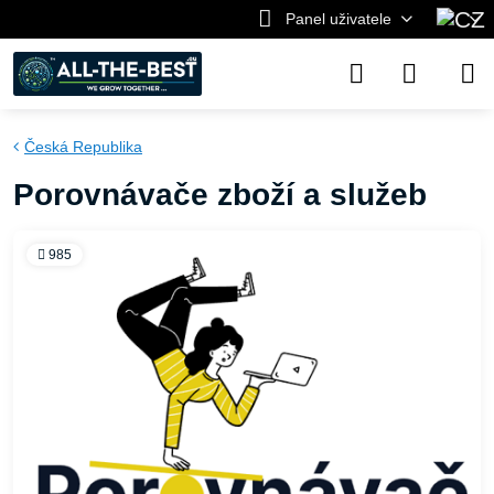
Panel uživatele
Česká Republika
Porovnávače zboží a služeb
985