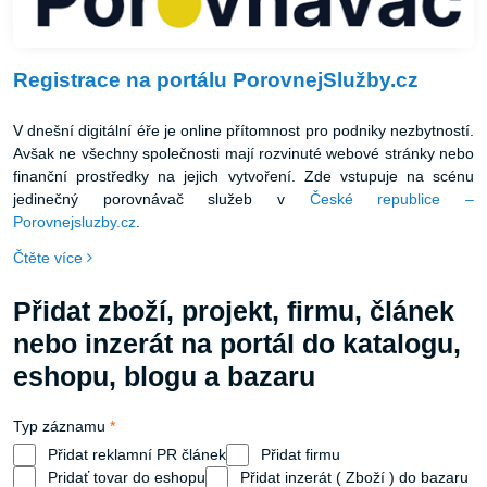
Registrace na portálu PorovnejSlužby.cz
V dnešní digitální éře je online přítomnost pro podniky nezbytností.
Avšak ne všechny společnosti mají rozvinuté webové stránky nebo
finanční prostředky na jejich vytvoření. Zde vstupuje na scénu
jedinečný porovnávač služeb v
České republice –
Porovnejsluzby.cz
.
Čtěte více
Přidat zboží, projekt, firmu, článek
nebo inzerát na portál do katalogu,
eshopu, blogu a bazaru
Typ záznamu
*
Přidat reklamní PR článek
Přidat firmu
Pridať tovar do eshopu
Přidat inzerát ( Zboží ) do bazaru