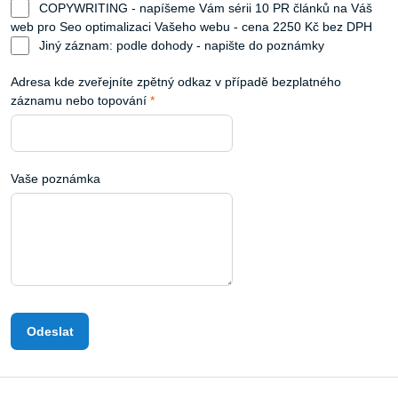
COPYWRITING - napíšeme Vám sérii 10 PR článků na Váš
web pro Seo optimalizaci Vašeho webu - cena 2250 Kč bez DPH
Jiný záznam: podle dohody - napište do poznámky
Adresa kde zveřejníte zpětný odkaz v případě bezplatného
záznamu nebo topování
*
Vaše poznámka
Odeslat