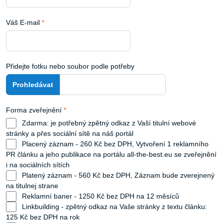
Váš E-mail
*
Přidejte fotku nebo soubor podle potřeby
Forma zveřejnění
*
Zdarma: je potřebný zpětný odkaz z Vaší titulní webové
stránky a přes sociální sítě na náš portál
Placený záznam - 260 Kč bez DPH, Vytvoření 1 reklamního
PR článku a jeho publikace na portálu all-the-best.eu se zveřejnění
i na sociálních sítích
Platený záznam - 560 Kč bez DPH, Záznam bude zverejnený
na titulnej strane
Reklamní baner - 1250 Kč bez DPH na 12 měsíců
Linkbuilding - zpětný odkaz na Vaše stránky z textu článku:
125 Kč bez DPH na rok