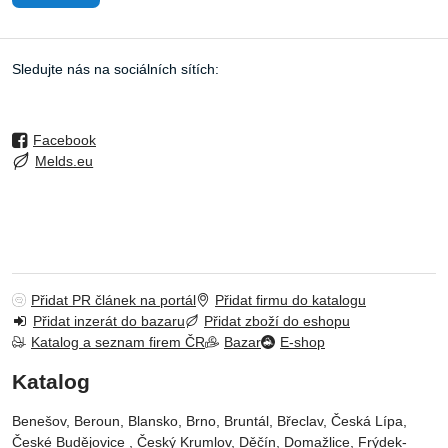
Sledujte nás na sociálních sítích:
Facebook
Melds.eu
Přidat PR článek na portál
Přidat firmu do katalogu
Přidat inzerát do bazaru
Přidat zboží do eshopu
Katalog a seznam firem ČR
Bazar
E-shop
Katalog
Benešov, Beroun, Blansko, Brno, Bruntál, Břeclav, Česká Lípa‎,
České Budějovice‎ , Český Krumlov‎, Děčín‎, Domažlice‎, Frýdek-