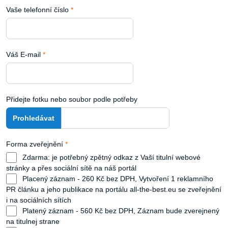
Vaše telefonní číslo
*
Váš E-mail
*
Přidejte fotku nebo soubor podle potřeby
Forma zveřejnění
*
Zdarma: je potřebný zpětný odkaz z Vaší titulní webové
stránky a přes sociální sítě na náš portál
Placený záznam - 260 Kč bez DPH, Vytvoření 1 reklamního
PR článku a jeho publikace na portálu all-the-best.eu se zveřejnění
i na sociálních sítích
Platený záznam - 560 Kč bez DPH, Záznam bude zverejnený
na titulnej strane