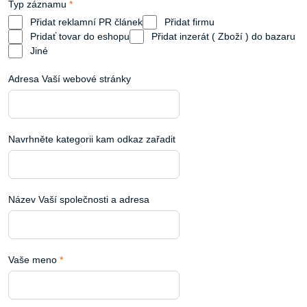
Typ záznamu
*
Přidat reklamní PR článek
Přidat firmu
Pridať tovar do eshopu
Přidat inzerát ( Zboží ) do bazaru
Jiné
Adresa Vaší webové stránky
Navrhněte kategorii kam odkaz zařadit
Název Vaší společnosti a adresa
Vaše meno
*