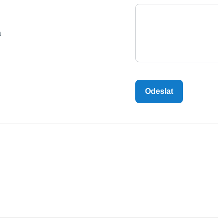
a
Odeslat