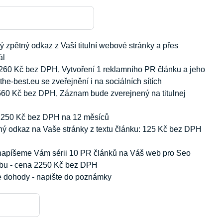
ál
the-best.eu se zveřejnění i na sociálních sítích
1250 Kč bez DPH na 12 měsíců
ebu - cena 2250 Kč bez DPH
e dohody - napište do poznámky