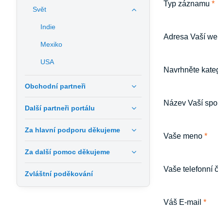
Typ záznamu
*
Svět
Indie
Adresa Vaší we
Mexiko
USA
Navrhněte kateg
Obchodní partneři
Název Vaší spo
Další partneři portálu
Za hlavní podporu děkujeme
Vaše meno
*
Za další pomoc děkujeme
Vaše telefonní 
Zvláštní poděkování
Váš E-mail
*