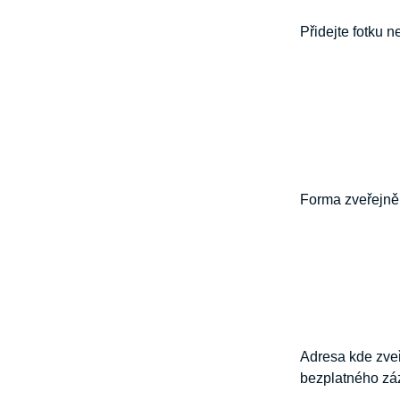
Přidejte fotku 
Forma zveřejn
Adresa kde zveř
bezplatného z