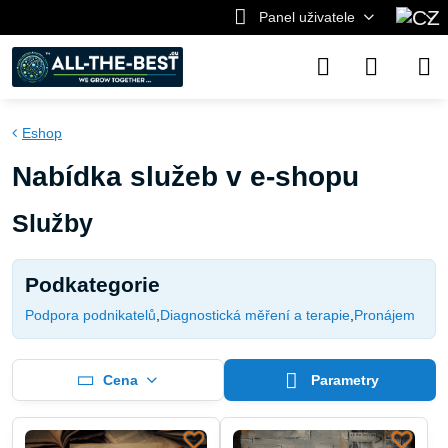
Panel uživatele
Eshop
Nabídka služeb v e-shopu
Služby
Podkategorie
Podpora podnikatelů
Diagnostická měření a terapie
Pronájem
Cena
Parametry