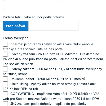
Přidejte fotku nebo soubor podle potřeby
Forma zveřejnění
*
Zdarma: je potřebný zpětný odkaz z Vaší titulní webové
stránky a přes sociální sítě na náš portál
Placený záznam - 260 Kč bez DPH, Vytvoření 1 reklamního
PR článku a jeho publikace na portálu all-the-best.eu se zveřejnění
i na sociálních sítích
Platený záznam - 560 Kč bez DPH, Záznam bude zverejnený
na titulnej strane
Reklamní baner - 1250 Kč bez DPH na 12 měsíců
Linkbuilding - zpětný odkaz na Vaše stránky z textu článku:
125 Kč bez DPH na rok
COPYWRITING - napíšeme Vám sérii 10 PR článků na Váš
web pro Seo optimalizaci Vašeho webu - cena 2250 Kč bez DPH
Jiný záznam: podle dohody - napište do poznámky