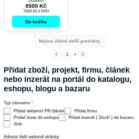
skladem
6500 Kč
7995 Kč
s DPH
Do košíku
Nejsou žádné další produkty.
1
2
Přidat zboží, projekt, firmu, článek
nebo inzerát na portál do katalogu,
eshopu, blogu a bazaru
Typ záznamu
*
Přidat reklamní PR článek
Přidat firmu
Pridať tovar do eshopu
Přidat inzerát ( Zboží ) do bazaru
Jiné
Adresa Vaší webové stránky