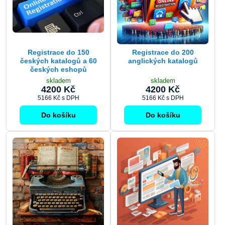
Registrace do 150
Registrace do 200
českých katalogů a 60
anglických katalogů
českých eshopů
skladem
skladem
4200 Kč
4200 Kč
5166 Kč
s DPH
5166 Kč
s DPH
Do košíku
Do košíku