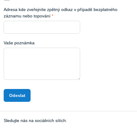
Adresa kde zveřejníte zpětný odkaz v případě bezplatného
záznamu nebo topování
*
Vaše poznámka
Odeslat
Sledujte nás na sociálních sítích: