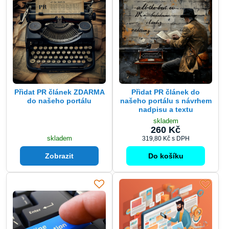
Přidat PR článek ZDARMA
Přidat PR článek do
do našeho portálu
našeho portálu s návrhem
nadpisu a textu
skladem
260 Kč
skladem
319,80 Kč
s DPH
Zobrazit
Do košíku