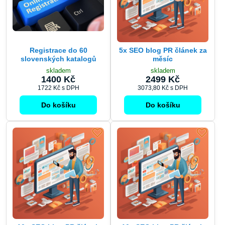
Registrace do 60
5x SEO blog PR článek za
slovenských katalogů
měsíc
skladem
skladem
1400 Kč
2499 Kč
1722 Kč
s DPH
3073,80 Kč
s DPH
Do košíku
Do košíku