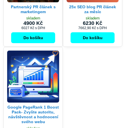
Partnerský PR článek s
25x SEO blog PR článek
marketingem
za měsíc
skladem
skladem
4900 Kč
6230 Kč
6027 Kč
s DPH
7662,90 Kč
s DPH
Do košíku
Do košíku
Google PageRank 1 Boost
Pack- Zvyšte autoritu,
návštěvnost a hodnocení
svého webu