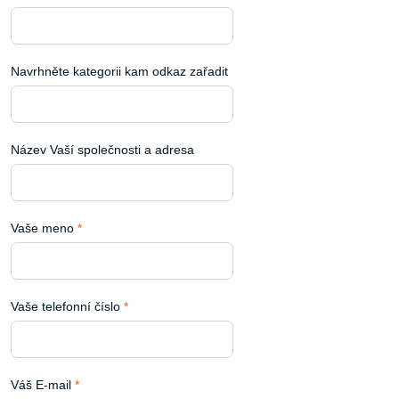
Navrhněte kategorii kam odkaz zařadit
Název Vaší společnosti a adresa
Vaše meno
*
Vaše telefonní číslo
*
Váš E-mail
*