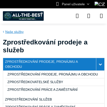
Panel uživatele
Naše služby
Zprostředkování prodeje a
služeb
ZPROSTŘEDKOVÁNÍ PRODEJE, PRONÁJMU A
OBCHODU
ZPROSTŘEDKOVÁNÍ PRODEJE, PRONÁJMU A OBCHODU
ZPROSTŘEDKOVATELSKÉ SLUŽBY
ZPROSTŘEDKOVÁNÍ PRÁCE A ZAMĚSTNÁNÍ
ZPROSTŘEDKOVÁNÍ SLUŽEB