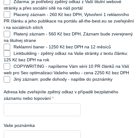
Zdarma: je potřebný zpětný odkaz z Vaší titulní webové
stránky a přes sociální sítě na náš portál
Placený záznam - 260 Kč bez DPH, Vytvoření 1 reklamního
PR článku a jeho publikace na portálu all-the-best.eu se zveřejnění
i na sociálních sítích
Platený záznam - 560 Kč bez DPH, Záznam bude zverejnený
na titulnej strane
Reklamní baner - 1250 Kč bez DPH na 12 měsíců
Linkbuilding - zpětný odkaz na Vaše stránky z textu článku:
125 Kč bez DPH na rok
COPYWRITING - napíšeme Vám sérii 10 PR článků na Váš
web pro Seo optimalizaci Vašeho webu - cena 2250 Kč bez DPH
Jiný záznam: podle dohody - napište do poznámky
Adresa kde zveřejníte zpětný odkaz v případě bezplatného
záznamu nebo topování
*
Vaše poznámka