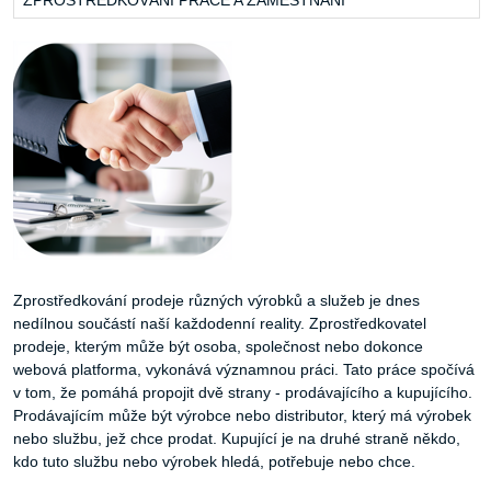
ZPROSTŘEDKOVÁNÍ PRÁCE A ZAMĚSTNÁNÍ
Zprostředkování prodeje různých výrobků a služeb je dnes
nedílnou součástí naší každodenní reality. Zprostředkovatel
prodeje, kterým může být osoba, společnost nebo dokonce
webová platforma, vykonává významnou práci. Tato práce spočívá
v tom, že pomáhá propojit dvě strany - prodávajícího a kupujícího.
Prodávajícím může být výrobce nebo distributor, který má výrobek
nebo službu, jež chce prodat. Kupující je na druhé straně někdo,
kdo tuto službu nebo výrobek hledá, potřebuje nebo chce.