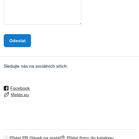
Odeslat
Sledujte nás na sociálních sítích:
Facebook
Melds.eu
Přidat PR článek na portál
Přidat firmu do katalogu