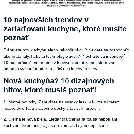
10 najnovších trendov v
zariaďovaní kuchyne, ktoré musíte
poznať
Plánujete nov kuchyňu alebo rekonštrukciu? Neviete sa rozhodnúť,
aké materiály, farby či technológie zvoliť? Nechajte sa inšpirovať
10 najhorúcejšími trendmi v kuchynskom dizajne, ktoré vám
pomôžu vytvoriť modernú a štýlovú kuchyňu snov!
Nová kuchyňa? 10 dizajnových
hitov, ktoré musíš poznať!
1. Matné povrchy. Zabudnite na vysoký lesk, v kurze sú teraz
matné dvierka a pracovné dosky v teplých farbách.
2. Čierna je nová biela. Elegantná čierna farba sa nebojí ani
kuchyne. Skombinujte ju s drevom či zlatými doplnkami.