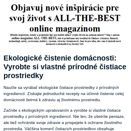
Ekologické čistenie domácnosti:
Vyrobte si vlastné prírodné čistiace
prostriedky
Naučte sa vyrábať ekologické čistiace prostriedky z prírodných
ingrediencií. Získajte jednoduché recepty na účinné čistenie celej
domácnosti šetrné k zdraviu aj životnému prostrediu.
Začnite s ekologickým upratovaním a vyrobte si vlastné čistiace
prostriedky z prírodných ingrediencií. Nie len, že ušetríte peniaze,
ale tiež ochránite svoje zdravie a prispejete k ochrane životného
prostredia. Väčšina komerč čistiacich prostriedkov obsahuje