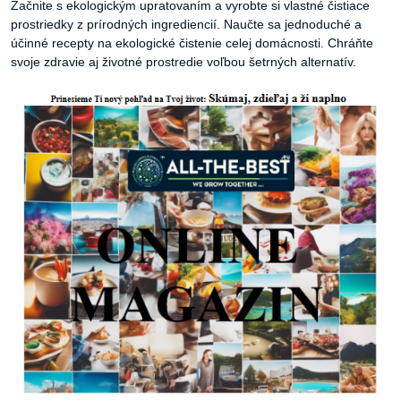
Začnite s ekologickým upratovaním a vyrobte si vlastné čistiace
prostriedky z prírodných ingrediencií. Naučte sa jednoduché a
účinné recepty na ekologické čistenie celej domácnosti. Chráňte
svoje zdravie aj životné prostredie voľbou šetrných alternatív.