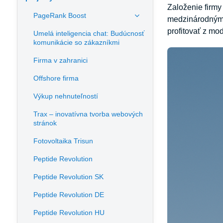
Založenie firmy
PageRank Boost
medzinárodným t
profitovať z mod
Umelá inteligencia chat: Budúcnosť
komunikácie so zákazníkmi
Firma v zahranici
Offshore firma
Výkup nehnuteľností
Trax – inovatívna tvorba webových
stránok
Fotovoltaika Trisun
Peptide Revolution
Peptide Revolution SK
Peptide Revolution DE
Peptide Revolution HU