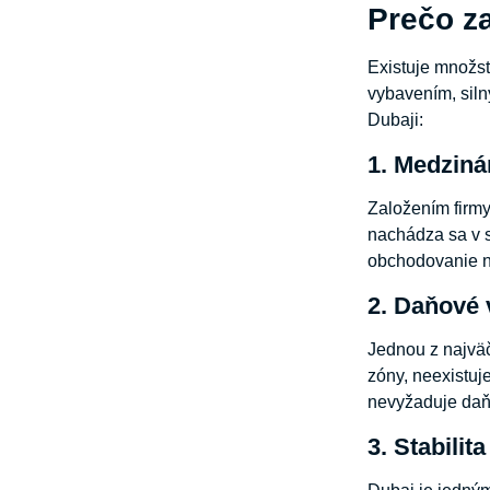
Prečo za
Existuje množs
vybavením, siln
Dubaji:
1. Medziná
Založením firmy
nachádza sa v s
obchodovanie na
2. Daňové
Jednou z najväč
zóny, neexistuj
nevyžaduje daň 
3. Stabilit