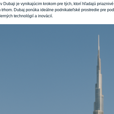
 v Dubaji je vynikajúcim krokom pre tých, ktorí hľadajú priazniv
rhom. Dubaj ponúka ideálne podnikateľské prostredie pre podnik
erných technológií a inovácií.