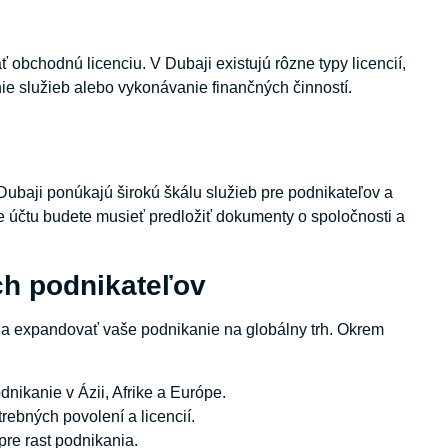
ť obchodnú licenciu. V Dubaji existujú rôzne typy licencií,
ie služieb alebo vykonávanie finančných činností.
 Dubaji ponúkajú širokú škálu služieb pre podnikateľov a
e účtu budete musieť predložiť dokumenty o spoločnosti a
ch podnikateľov
ia expandovať vaše podnikanie na globálny trh. Okrem
ikanie v Ázii, Afrike a Európe.
rebných povolení a licencií.
pre rast podnikania.