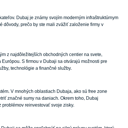
ateľov. Dubaj je známy svojím moderným infraštruktúrnym
dôvody, prečo by ste mali zvážiť založenie firmy v
ým z najdôležitejších obchodných centier na svete,
 Európou. S firmou v Dubaji sa otvárajú možnosti pre
žby, technológie a finančné služby.
stém. V mnohých oblastiach Dubaja, ako sú free zone
etriť značné sumy na daniach. Okrem toho, Dubaj
 problémov reinvestovať svoje zisky.