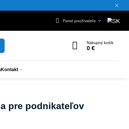
✕
Panel používateľa
Nákupný košík
0 €
a
Kontakt
ca pre podnikateľov