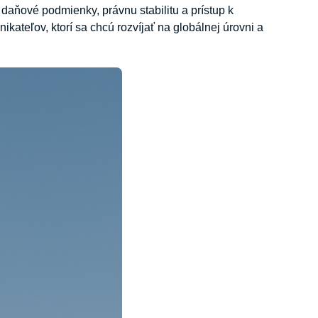
é daňové podmienky, právnu stabilitu a prístup k
ateľov, ktorí sa chcú rozvíjať na globálnej úrovni a