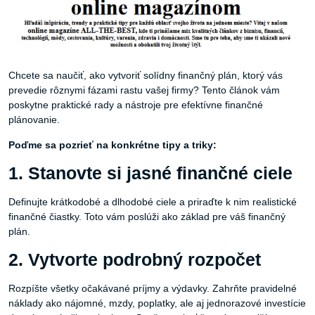
Chcete sa naučiť, ako vytvoriť solídny finančný plán, ktorý vás
prevedie rôznymi fázami rastu vašej firmy? Tento článok vám
poskytne praktické rady a nástroje pre efektívne finančné
plánovanie.
Poďme sa pozrieť na konkrétne tipy a triky:
1. Stanovte si jasné finančné ciele
Definujte krátkodobé a dlhodobé ciele a priraďte k nim realistické
finančné čiastky. Toto vám poslúži ako základ pre váš finančný
plán.
2. Vytvorte podrobný rozpočet
Rozpíšte všetky očakávané príjmy a výdavky. Zahrňte pravidelné
náklady ako nájomné, mzdy, poplatky, ale aj jednorazové investície