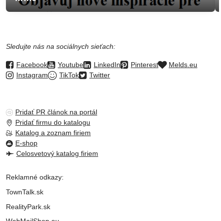
Sledujte nás na sociálnych sieťach:
Facebook
Youtube
LinkedIn
Pinterest
Melds.eu
Instagram
TikTok
Twitter
Pridať PR článok na portál
Pridať firmu do katalogu
Katalog a zoznam firiem
E-shop
Celosvetový katalog firiem
Reklamné odkazy:
TownTalk.sk
RealityPark.sk