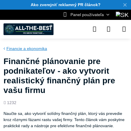
✕
Ako zverejniť reklamný PR článok?
Panel používateľa
Financie a ekonomika
Finančné plánovanie pre
podnikateľov - ako vytvorit
realistický finančný plán pre
vašu firmu
Počet
1232
zobrazení
Naučte sa, ako vytvoriť solídny finančný plán, ktorý vás prevedie
kroz rôznymi fázami rastu vašej firmy. Tento článok vám poskytne
praktické rady a nástroje pre efektívne finančné plánovanie.