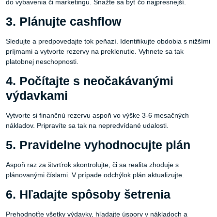
do vybavenia či marketingu. Snažte sa byť čo najpresnejší.
3. Plánujte cashflow
Sledujte a predpovedajte tok peňazí. Identifikujte obdobia s nižšími
príjmami a vytvorte rezervy na preklenutie. Vyhnete sa tak
platobnej neschopnosti.
4. Počítajte s neočakávanými
výdavkami
Vytvorte si finančnú rezervu aspoň vo výške 3-6 mesačných
nákladov. Pripravíte sa tak na nepredvídané udalosti.
5. Pravidelne vyhodnocujte plán
Aspoň raz za štvrťrok skontrolujte, či sa realita zhoduje s
plánovanými číslami. V prípade odchýlok plán aktualizujte.
6. Hľadajte spôsoby šetrenia
Prehodnoťte všetky výdavky, hľadajte úspory v nákladoch a