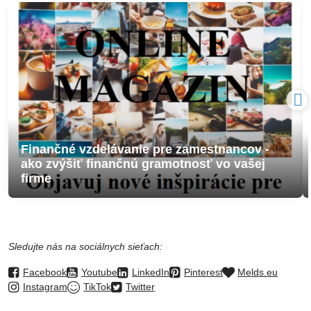
Finančné vzdelávanie pre zamestnancov -
ako zvýšiť finančnú gramotnosť vo vašej
firme
Sledujte nás na sociálnych sieťach:
Facebook
Youtube
LinkedIn
Pinterest
Melds.eu
Instagram
TikTok
Twitter