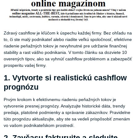
Zdravý cashflow je kľúčom k úspechu každej firmy. Bez ohľadu na
to, či ste malý podnikateľ alebo riadite veľkú spoločnosť, efektívne
riadenie peňažných tokov je nevyhnutné pre udržanie finančnej
stability a rast vášho podnikania. V tomto článku sa dozviete 10
overených tipov, ako sa vyhnúť cashflow problémom a zabezpečiť
prosperitu vašej firmy.
1. Vytvorte si realistickú cashflow
prognózu
Prvým krokom k efektívnemu riadeniu peňažných tokov je
vytvorenie presnej prognózy. Analyzujte historické dáta, trendy
predaja, platobné podmienky a správanie zákazníkov. Pravidelne
túto prognózu aktualizujte, aby ste sa vedeli prispôsobiť zmenám
vo vašom podnikateľskom prostredí.
2. Zavčasu fakturujte a sledujte