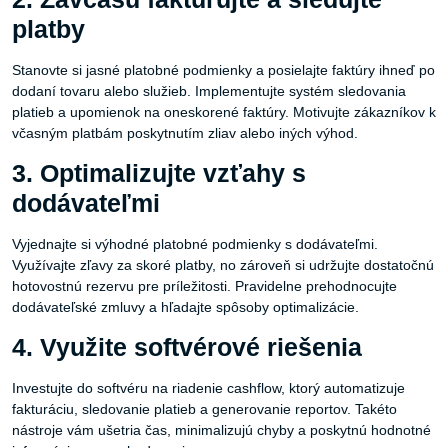
platby
Stanovte si jasné platobné podmienky a posielajte faktúry ihneď po
dodaní tovaru alebo služieb. Implementujte systém sledovania
platieb a upomienok na oneskorené faktúry. Motivujte zákazníkov k
včasným platbám poskytnutím zliav alebo iných výhod.
3. Optimalizujte vzťahy s
dodávateľmi
Vyjednajte si výhodné platobné podmienky s dodávateľmi.
Využívajte zľavy za skoré platby, no zároveň si udržujte dostatočnú
hotovostnú rezervu pre príležitosti. Pravidelne prehodnocujte
dodávateľské zmluvy a hľadajte spôsoby optimalizácie.
4. Využite softvérové riešenia
Investujte do softvéru na riadenie cashflow, ktorý automatizuje
fakturáciu, sledovanie platieb a generovanie reportov. Takéto
nástroje vám ušetria čas, minimalizujú chyby a poskytnú hodnotné