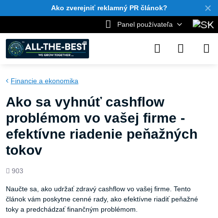
✕
Ako zverejniť reklamný PR článok?
Panel používateľa
Financie a ekonomika
Ako sa vyhnúť cashflow
problémom vo vašej firme -
efektívne riadenie peňažných
tokov
Počet
903
zobrazení
Naučte sa, ako udržať zdravý cashflow vo vašej firme. Tento
článok vám poskytne cenné rady, ako efektívne riadiť peňažné
toky a predchádzať finančným problémom.