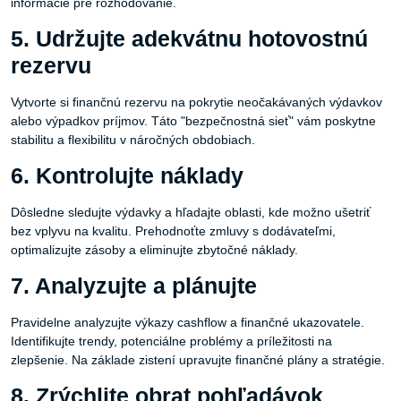
informácie pre rozhodovanie.
5. Udržujte adekvátnu hotovostnú
rezervu
Vytvorte si finančnú rezervu na pokrytie neočakávaných výdavkov
alebo výpadkov príjmov. Táto "bezpečnostná sieť" vám poskytne
stabilitu a flexibilitu v náročných obdobiach.
6. Kontrolujte náklady
Dôsledne sledujte výdavky a hľadajte oblasti, kde možno ušetriť
bez vplyvu na kvalitu. Prehodnoťte zmluvy s dodávateľmi,
optimalizujte zásoby a eliminujte zbytočné náklady.
7. Analyzujte a plánujte
Pravidelne analyzujte výkazy cashflow a finančné ukazovatele.
Identifikujte trendy, potenciálne problémy a príležitosti na
zlepšenie. Na základe zistení upravujte finančné plány a stratégie.
8. Zrýchlite obrat pohľadávok