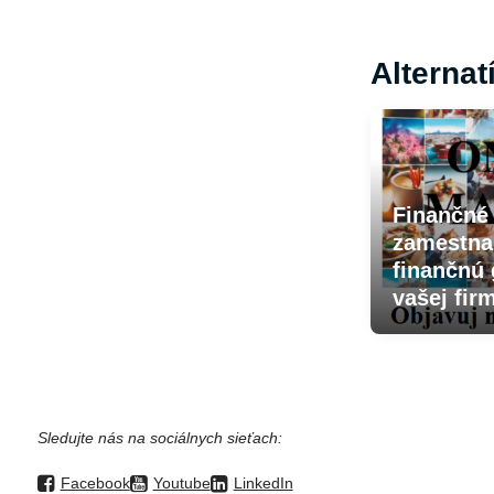
Alternat
Finančné 
zamestnan
finančnú
vašej fir
Sledujte nás na sociálnych sieťach:
Facebook
Youtube
LinkedIn