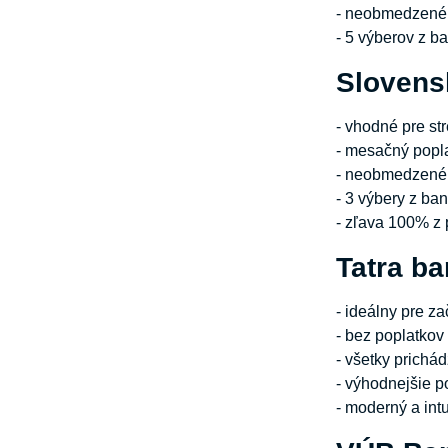
- neobmedzené 
- 5 výberov z
Slovens
- vhodné pre st
- mesačný popl
- neobmedzené 
- 3 výbery z b
- zľava 100% z 
Tatra ba
- ideálny pre z
- bez poplatkov
- všetky prichá
- výhodnejšie p
- moderný a intu