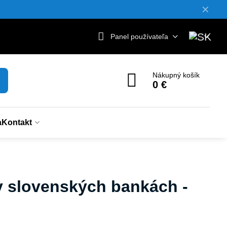
✕
Panel používateľa
Nákupný košík
0 €
a
Kontakt
v slovenských bankách -