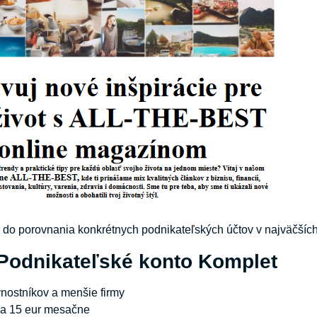
 do porovnania konkrétnych podnikateľských účtov v najväčšíc
Podnikateľské konto Komplet
vnostníkov a menšie firmy
 za 15 eur mesačne