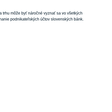
a trhu môže byť náročné vyznať sa vo všetkých
vnanie podnikateľských účtov slovenských bánk.