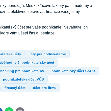
banky ponúkajú. Medzi kľúčové faktory patrí moderný a
žnia efektívne spravovať financie vašej firmy
nikateľský účet pre vaše podnikanie. Neváhajte ich
ktoré vám ušetrí čas aj peniaze.
kateľské účty
účty pre podnikateľov
ajvýhodnejší podnikateľský účet
t banking pre podnikateľov
podnikateľský účet ČSOB
podnikateľský účet VÚB
firemný účet
účet pre firmu