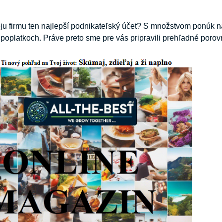
ju firmu ten najlepší podnikateľský účet? S množstvom ponúk n
oplatkoch. Práve preto sme pre vás pripravili prehľadné poro