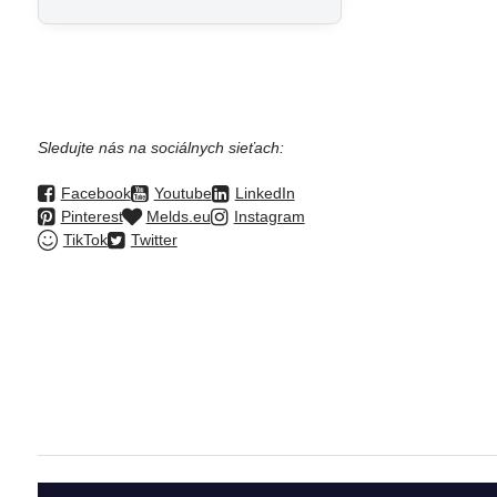
Sledujte nás na sociálnych sieťach:
Facebook
Youtube
LinkedIn
Pinterest
Melds.eu
Instagram
TikTok
Twitter