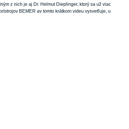
ým z nich je aj Dr. Helmut Dieplinger, ktorý sa už viac
ístrojov BEMER av tomto krátkom videu vysvetľuje, u