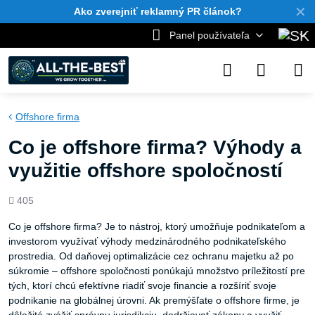
✕
Ako zverejniť reklamný PR článok?
Panel používateľa
Offshore firma
Co je offshore firma? Výhody a
využitie offshore spoločností
Počet
405
zobrazení
Co je offshore firma? Je to nástroj, ktorý umožňuje podnikateľom a
investorom využívať výhody medzinárodného podnikateľského
prostredia. Od daňovej optimalizácie cez ochranu majetku až po
súkromie – offshore spoločnosti ponúkajú množstvo príležitostí pre
tých, ktorí chcú efektívne riadiť svoje financie a rozšíriť svoje
podnikanie na globálnej úrovni. Ak premýšľate o offshore firme, je