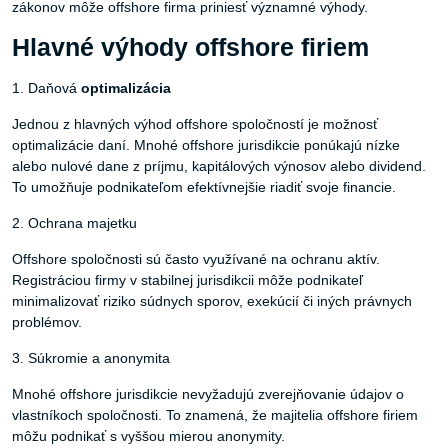
zákonov môže offshore firma priniesť významné výhody.
Hlavné výhody offshore firiem
1. Daňová
optimalizácia
Jednou z hlavných výhod offshore spoločností je možnosť
optimalizácie daní. Mnohé offshore jurisdikcie ponúkajú nízke
alebo nulové dane z príjmu, kapitálových výnosov alebo dividend.
To umožňuje podnikateľom efektívnejšie riadiť svoje financie.
2. Ochrana majetku
Offshore spoločnosti sú často využívané na ochranu aktív.
Registráciou firmy v stabilnej jurisdikcii môže podnikateľ
minimalizovať riziko súdnych sporov, exekúcií či iných právnych
problémov.
3. Súkromie a anonymita
Mnohé offshore jurisdikcie nevyžadujú zverejňovanie údajov o
vlastníkoch spoločnosti. To znamená, že majitelia offshore firiem
môžu podnikať s vyššou mierou anonymity.