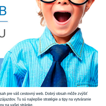
obsah pre váš cestovný web. Dobrý obsah môže zvýšiť
zájazdov. Tu sú najlepšie stratégie a tipy na vytváranie
ov na vašej stránke.