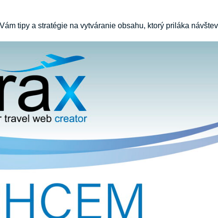
ám tipy a stratégie na vytváranie obsahu, ktorý priláka návštev