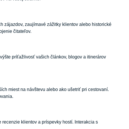
h zájazdov, zaujímavé zážitky klientov alebo historické
jenie čitateľov.
šte príťažlivosť vašich článkov, blogov a itinerárov
ších miest na návštevu alebo ako ušetriť pri cestovaní.
ovania.
 recenzie klientov a príspevky hostí. Interakcia s