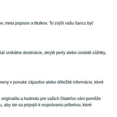
, meta popisov a titulkov. To zvýši vašu šancu byť
 unikátne destinácie, skryté perly alebo osobité zážitky,
zmeny v ponuke zájazdov alebo dôležité informácie, ktoré
 originalitu a hodnotu pre vašich čitateľov vám pomôže
 aby ste sa pripojili k rozprávaniu príbehov, ktoré