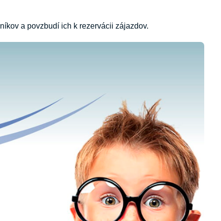
níkov a povzbudí ich k rezervácii zájazdov.