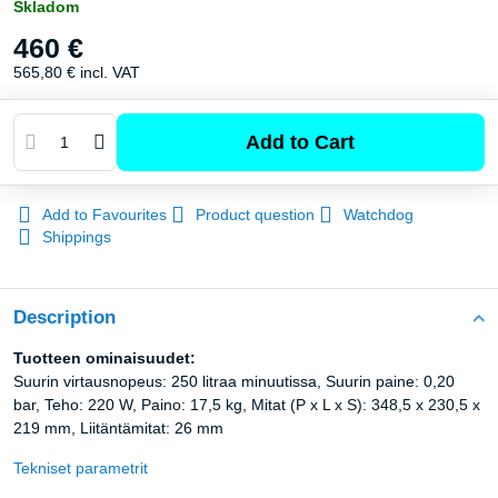
Skladom
460 €
565,80 €
incl. VAT
Add to Cart
Add to Favourites
Product question
Watchdog
Shippings
Description
Tuotteen ominaisuudet:
Suurin virtausnopeus: 250 litraa minuutissa, Suurin paine: 0,20
bar, Teho: 220 W, Paino: 17,5 kg, Mitat (P x L x S): 348,5 x 230,5 x
219 mm, Liitäntämitat: 26 mm
Tekniset parametrit