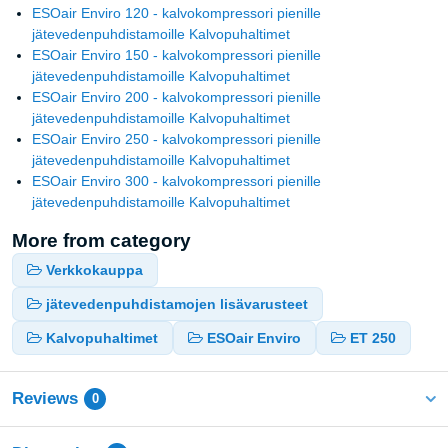
ESOair Enviro 120 - kalvokompressori pienille
jätevedenpuhdistamoille Kalvopuhaltimet
ESOair Enviro 150 - kalvokompressori pienille
jätevedenpuhdistamoille Kalvopuhaltimet
ESOair Enviro 200 - kalvokompressori pienille
jätevedenpuhdistamoille Kalvopuhaltimet
ESOair Enviro 250 - kalvokompressori pienille
jätevedenpuhdistamoille Kalvopuhaltimet
ESOair Enviro 300 - kalvokompressori pienille
jätevedenpuhdistamoille Kalvopuhaltimet
More from category
Verkkokauppa
jätevedenpuhdistamojen lisävarusteet
Kalvopuhaltimet
ESOair Enviro
ET 250
Reviews
0