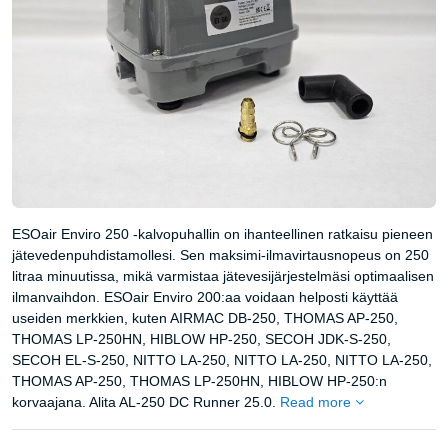
ESOair Enviro 250 -kalvopuhallin on ihanteellinen ratkaisu pieneen
jätevedenpuhdistamollesi. Sen maksimi-ilmavirtausnopeus on 250
litraa minuutissa, mikä varmistaa jätevesijärjestelmäsi optimaalisen
ilmanvaihdon. ESOair Enviro 200:aa voidaan helposti käyttää
useiden merkkien, kuten AIRMAC DB-250, THOMAS AP-250,
THOMAS LP-250HN, HIBLOW HP-250, SECOH JDK-S-250,
SECOH EL-S-250, NITTO LA-250, NITTO LA-250, NITTO LA-250,
THOMAS AP-250, THOMAS LP-250HN, HIBLOW HP-250:n
korvaajana. Alita AL-250 DC Runner 25.0.
Read more