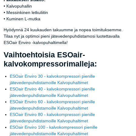
• Kalvopuhallin
• Messinkinen letkuliitin
• Kuminen L-mutka
Hyödynnä 24 kuukauden takuumme ja nopea toimituksemme.
Tilaa nyt ja optimoi pieni jätevedenpuhdistamosi luotettavalla
ESOair Enviro -kalvopuhaltimella!
Vaihtoehtoisia ESOair-
kalvokompressorimalleja:
ESOair Enviro 30 - kalvokompressori pienille
jätevedenpuhdistamoille Kalvopuhaltimet
ESOair Enviro 40 - kalvokompressori pienille
jätevedenpuhdistamoille Kalvopuhaltimet
ESOair Enviro 60 - kalvokompressori pienille
jätevedenpuhdistamoille Kalvopuhaltimet
ESOair Enviro 80 - kalvokompressori pienille
jätevedenpuhdistamoille Kalvopuhaltimet
ESOair Enviro 100 - kalvokompressori pienille
jätevedenpuhdistamoille Kalvopuhaltimet