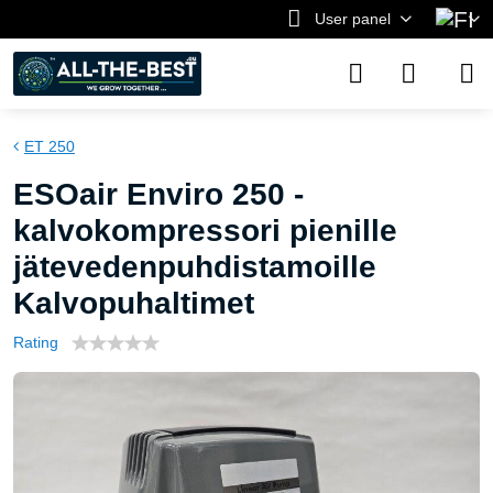
User panel
ET 250
ESOair Enviro 250 -
kalvokompressori pienille
jätevedenpuhdistamoille
Kalvopuhaltimet
Rating