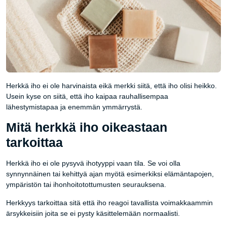
Herkkä iho ei ole harvinaista eikä merkki siitä, että iho olisi heikko.
Usein kyse on siitä, että iho kaipaa rauhallisempaa
lähestymistapaa ja enemmän ymmärrystä.
Mitä herkkä iho oikeastaan
tarkoittaa
Herkkä iho ei ole pysyvä ihotyyppi vaan tila. Se voi olla
synnynnäinen tai kehittyä ajan myötä esimerkiksi elämäntapojen,
ympäristön tai ihonhoitotottumusten seurauksena.
Herkkyys tarkoittaa sitä että iho reagoi tavallista voimakkaammin
ärsykkeisiin joita se ei pysty käsittelemään normaalisti.