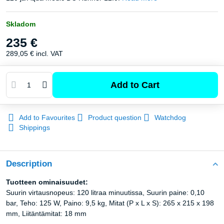
Skladom
235 €
289,05 €
incl. VAT
Add to Cart
Add to Favourites
Product question
Watchdog
Shippings
Description
Tuotteen ominaisuudet:
Suurin virtausnopeus: 120 litraa minuutissa, Suurin paine: 0,10
bar, Teho: 125 W, Paino: 9,5 kg, Mitat (P x L x S): 265 x 215 x 198
mm, Liitäntämitat: 18 mm