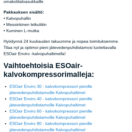
omakotitaloasukkaille.
Pakkauksen sisältö:
• Kalvopuhallin
• Messinkinen letkuliitin
• Kuminen L-mutka
Hyödynnä 24 kuukauden takuumme ja nopea toimituksemme.
Tilaa nyt ja optimoi pieni jätevedenpuhdistamosi luotettavalla
ESOair Enviro -kalvopuhaltimella!
Vaihtoehtoisia ESOair-
kalvokompressorimalleja:
ESOair Enviro 30 - kalvokompressori pienille
jätevedenpuhdistamoille Kalvopuhaltimet
ESOair Enviro 40 - kalvokompressori pienille
jätevedenpuhdistamoille Kalvopuhaltimet
ESOair Enviro 60 - kalvokompressori pienille
jätevedenpuhdistamoille Kalvopuhaltimet
ESOair Enviro 80 - kalvokompressori pienille
jätevedenpuhdistamoille Kalvopuhaltimet