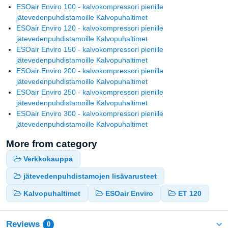
ESOair Enviro 100 - kalvokompressori pienille
jätevedenpuhdistamoille Kalvopuhaltimet
ESOair Enviro 120 - kalvokompressori pienille
jätevedenpuhdistamoille Kalvopuhaltimet
ESOair Enviro 150 - kalvokompressori pienille
jätevedenpuhdistamoille Kalvopuhaltimet
ESOair Enviro 200 - kalvokompressori pienille
jätevedenpuhdistamoille Kalvopuhaltimet
ESOair Enviro 250 - kalvokompressori pienille
jätevedenpuhdistamoille Kalvopuhaltimet
ESOair Enviro 300 - kalvokompressori pienille
jätevedenpuhdistamoille Kalvopuhaltimet
More from category
Verkkokauppa
jätevedenpuhdistamojen lisävarusteet
Kalvopuhaltimet
ESOair Enviro
ET 120
Reviews
0