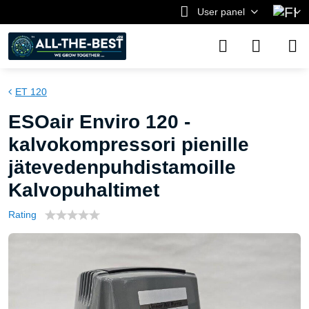
User panel
ET 120
ESOair Enviro 120 -
kalvokompressori pienille
jätevedenpuhdistamoille
Kalvopuhaltimet
Rating