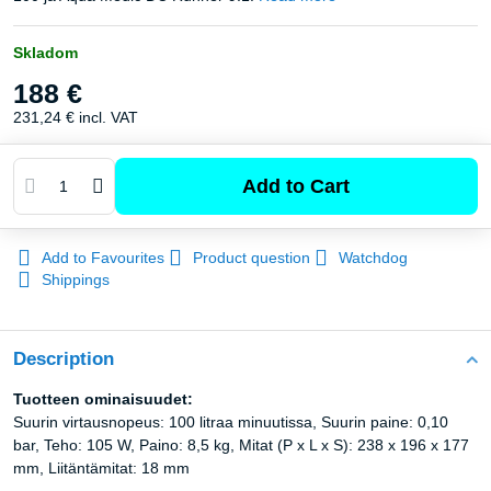
Skladom
188 €
231,24 €
incl. VAT
Add to Cart
Add to Favourites
Product question
Watchdog
Shippings
Description
Tuotteen ominaisuudet:
Suurin virtausnopeus: 100 litraa minuutissa, Suurin paine: 0,10
bar, Teho: 105 W, Paino: 8,5 kg, Mitat (P x L x S): 238 x 196 x 177
mm, Liitäntämitat: 18 mm