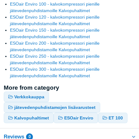
ESOair Enviro 100 - kalvokompressori pienille
jätevedenpuhdistamoille Kalvopuhaltimet
ESOair Enviro 120 - kalvokompressori pienille
jätevedenpuhdistamoille Kalvopuhaltimet
ESOair Enviro 150 - kalvokompressori pienille
jätevedenpuhdistamoille Kalvopuhaltimet
ESOair Enviro 200 - kalvokompressori pienille
jätevedenpuhdistamoille Kalvopuhaltimet
ESOair Enviro 250 - kalvokompressori pienille
jätevedenpuhdistamoille Kalvopuhaltimet
ESOair Enviro 300 - kalvokompressori pienille
jätevedenpuhdistamoille Kalvopuhaltimet
More from category
Verkkokauppa
jätevedenpuhdistamojen lisävarusteet
Kalvopuhaltimet
ESOair Enviro
ET 100
Reviews
0