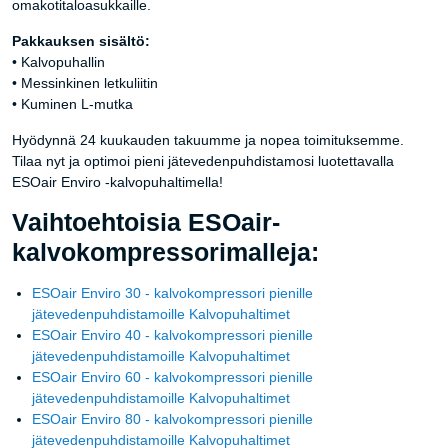
omakotitaloasukkaille.
Pakkauksen sisältö:
• Kalvopuhallin
• Messinkinen letkuliitin
• Kuminen L-mutka
Hyödynnä 24 kuukauden takuumme ja nopea toimituksemme.
Tilaa nyt ja optimoi pieni jätevedenpuhdistamosi luotettavalla
ESOair Enviro -kalvopuhaltimella!
Vaihtoehtoisia ESOair-
kalvokompressorimalleja:
ESOair Enviro 30 - kalvokompressori pienille
jätevedenpuhdistamoille Kalvopuhaltimet
ESOair Enviro 40 - kalvokompressori pienille
jätevedenpuhdistamoille Kalvopuhaltimet
ESOair Enviro 60 - kalvokompressori pienille
jätevedenpuhdistamoille Kalvopuhaltimet
ESOair Enviro 80 - kalvokompressori pienille
jätevedenpuhdistamoille Kalvopuhaltimet