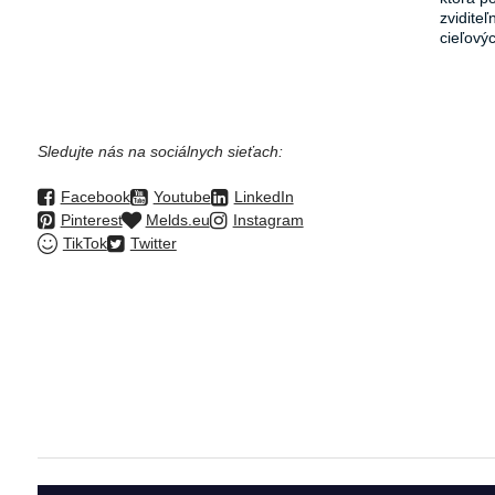
zvidite
cieľový
Sledujte nás na sociálnych sieťach:
Facebook
Youtube
LinkedIn
Pinterest
Melds.eu
Instagram
TikTok
Twitter