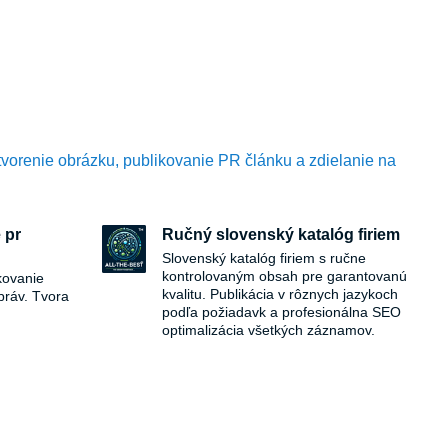
tvorenie obrázku, publikovanie PR článku a zdielanie na
 pr
Ručný slovenský katalóg firiem
Slovenský katalóg firiem s ručne
kontrolovaným obsah pre garantovanú
kovanie
kvalitu. Publikácia v rôznych jazykoch
práv. Tvora
podľa požiadavk a profesionálna SEO
optimalizácia všetkých záznamov.