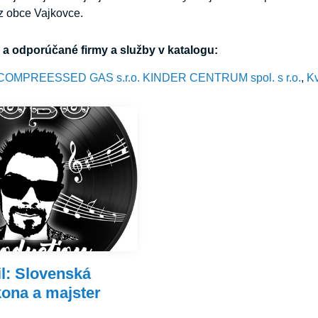
 z obce Vajkovce.
a odporúčané firmy a služby v katalogu:
COMPREESSED GAS s.r.o.
KINDER CENTRUM spol. s r.o.
,
Kv
l: Slovenská
ona a majster