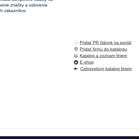
ľnenie značky a oslovenie
ch zákazníkov
Pridať PR článok na portál
Pridať firmu do katalogu
Katalog a zoznam firiem
E-shop
Celosvetový katalog firiem