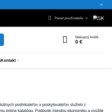
✕
Panel používateľa
Nákupný košík
0 €
a
Kontakt
lokálnych podnikateľov a poskytovateľov služieb z
mu online katalógu. Podporte miestnu ekonomiku a využite