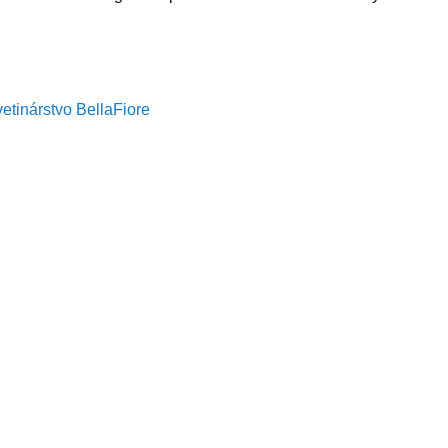
etinárstvo BellaFiore