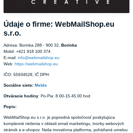
Údaje o firme: WebMailShop.eu
s.r.o.
Adresa: Borinka 288 - 900 32,
Borinka
Mobil: +421 918 100 374
E-mail:
info@webmailshop.eu
Web:
https://webmailshop.eu
IČO: 55934528, IČ DPH:
Sociálne siete:
Melds
Otváracie hodiny
: Po-Pia: 8.00-15.45.00 hod
Popis:
WebMailShop.eu s.r.o. je popredná spoločnosť poskytujúca
komplexné riešenia v oblasti email marketingu, tvorby webových
stránok a e-shopov. Naša inovatívna platforma, poháňaná umelou