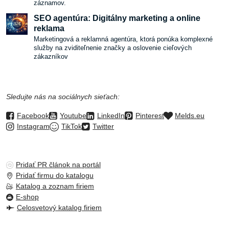
záznamov.
SEO agentúra: Digitálny marketing a online
reklama
Marketingová a reklamná agentúra, ktorá ponúka komplexné
služby na zviditeľnenie značky a oslovenie cieľových
zákazníkov
Sledujte nás na sociálnych sieťach:
Facebook
Youtube
LinkedIn
Pinterest
Melds.eu
Instagram
TikTok
Twitter
Pridať PR článok na portál
Pridať firmu do katalogu
Katalog a zoznam firiem
E-shop
Celosvetový katalog firiem