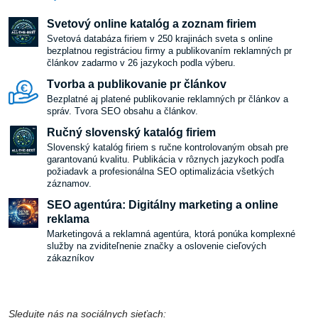
Svetový online katalóg a zoznam firiem
Svetová databáza firiem v 250 krajinách sveta s online
bezplatnou registráciou firmy a publikovaním reklamných pr
článkov zadarmo v 26 jazykoch podla výberu.
Tvorba a publikovanie pr článkov
Bezplatné aj platené publikovanie reklamných pr článkov a
správ. Tvora SEO obsahu a článkov.
Ručný slovenský katalóg firiem
Slovenský katalóg firiem s ručne kontrolovaným obsah pre
garantovanú kvalitu. Publikácia v rôznych jazykoch podľa
požiadavk a profesionálna SEO optimalizácia všetkých
záznamov.
SEO agentúra: Digitálny marketing a online
reklama
Marketingová a reklamná agentúra, ktorá ponúka komplexné
služby na zviditeľnenie značky a oslovenie cieľových
zákazníkov
Sledujte nás na sociálnych sieťach: