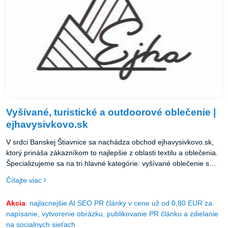
Vyšívané, turistické a outdoorové oblečenie |
ejhavysivkovo.sk
V srdci Banskej Štiavnice sa nachádza obchod ejhavysivkovo.sk,
ktorý prináša zákazníkom to najlepšie z oblasti textilu a oblečenia.
Špecializujeme sa na tri hlavné kategórie: vyšívané oblečenie s
originálnymi vzormi, profesionálne turistické oblečenie a kvalitný
Čítajte viac
outdoorový textil.
Akcia
: najlacnejšie AI SEO PR články v cene už od 0,80 EUR za
napísanie, vytvorenie obrázku, publikovanie PR článku a zdielanie
na socialnych sieťach