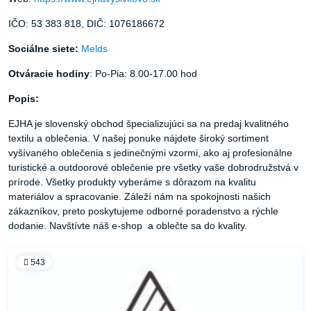
IČO: 53 383 818, DIČ: 1076186672
Sociálne siete:
Melds
Otváracie hodiny
: Po-Pia: 8.00-17.00 hod
Popis:
EJHA je slovenský obchod špecializujúci sa na predaj kvalitného
textilu a oblečenia. V našej ponuke nájdete široký sortiment
vyšívaného oblečenia s jedinečnými vzormi, ako aj profesionálne
turistické a outdoorové oblečenie pre všetky vaše dobrodružstvá v
prírode. Všetky produkty vyberáme s dôrazom na kvalitu
materiálov a spracovanie. Záleží nám na spokojnosti našich
zákazníkov, preto poskytujeme odborné poradenstvo a rýchle
dodanie. Navštívte náš e-shop a oblečte sa do kvality.
543