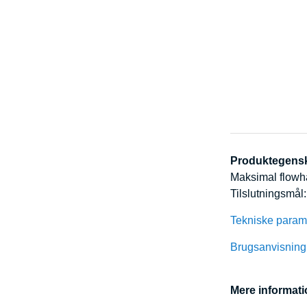
Produktegens
Maksimal flowhas
Tilslutningsmål
Tekniske param
Brugsanvisning
Mere informati