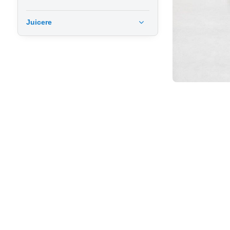
Juicere