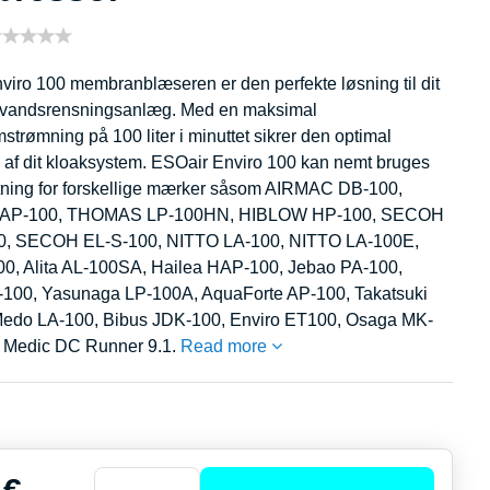
viro 100 membranblæseren er den perfekte løsning til dit
ldevandsrensningsanlæg. Med en maksimal
strømning på 100 liter i minuttet sikrer den optimal
n af dit kloaksystem. ESOair Enviro 100 kan nemt bruges
tning for forskellige mærker såsom AIRMAC DB-100,
AP-100, THOMAS LP-100HN, HIBLOW HP-100, SECOH
0, SECOH EL-S-100, NITTO LA-100, NITTO LA-100E,
100, Alita AL-100SA, Hailea HAP-100, Jebao PA-100,
100, Yasunaga LP-100A, AquaForte AP-100, Takatsuki
edo LA-100, Bibus JDK-100, Enviro ET100, Osaga MK-
 Medic DC Runner 9.1.
Read more