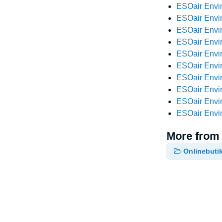
ESOair Envi
ESOair Envi
ESOair Envi
ESOair Envi
ESOair Envi
ESOair Envi
ESOair Envi
ESOair Envi
ESOair Envi
ESOair Envi
More from
Onlinebuti