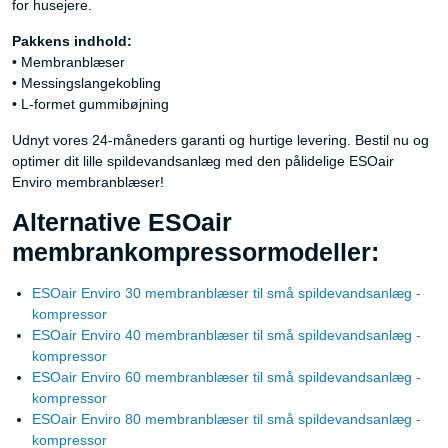
for husejere.
Pakkens indhold:
• Membranblæser
• Messingslangekobling
• L-formet gummibøjning
Udnyt vores 24-måneders garanti og hurtige levering. Bestil nu og
optimer dit lille spildevandsanlæg med den pålidelige ESOair
Enviro membranblæser!
Alternative ESOair
membrankompressormodeller:
ESOair Enviro 30 membranblæser til små spildevandsanlæg -
kompressor
ESOair Enviro 40 membranblæser til små spildevandsanlæg -
kompressor
ESOair Enviro 60 membranblæser til små spildevandsanlæg -
kompressor
ESOair Enviro 80 membranblæser til små spildevandsanlæg -
kompressor