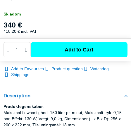
Skladom
340 €
418,20 €
incl. VAT
Add to Cart
Add to Favourites
Product question
Watchdog
Shippings
Description
Produktegenskaber
:
Maksimal flowhastighed: 150 liter pr. minut, Maksimalt tryk: 0,15
bar, Effekt: 130 W, Vægt: 9,0 kg, Dimensioner (L x B x D): 256 x
200 x 222 mm, Tilslutningsmål: 18 mm