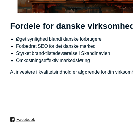
Fordele for danske virksomhed
Øget synlighed blandt danske forbrugere
Forbedret SEO for det danske marked
Styrket brand-tilstedeværelse i Skandinavien
Omkostningseffektiv markedsføring
At investere i kvalitetsindhold er afgørende for din virkso
Facebook