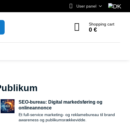
User panel
Shopping cart
0 €
 Publikum
SEO-bureau: Digital markedsføring og
onlineannonce
Et full-service marketing- og reklamebureau til brand
awareness og publikumsrækkevidde.