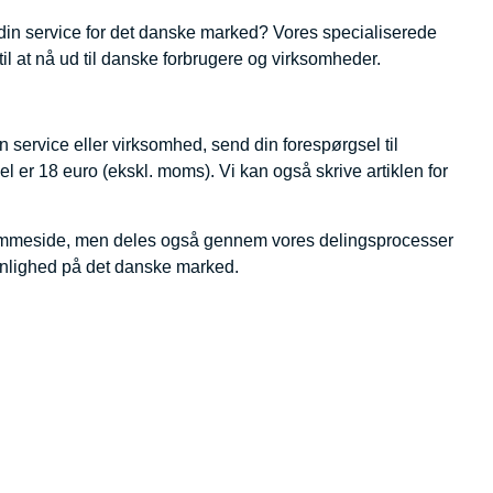
 din service for det danske marked? Vores specialiserede
til at nå ud til danske forbrugere og virksomheder.
in service eller virksomhed, send din forespørgsel til
ikel er 18 euro (ekskl. moms). Vi kan også skrive artiklen for
 hjemmeside, men deles også gennem vores delingsprocesser
ynlighed på det danske marked.