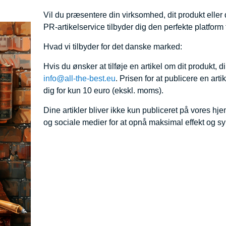
Vil du præsentere din virksomhed, dit produkt eller
PR-artikelservice tilbyder dig den perfekte platform 
Hvad vi tilbyder for det danske marked:
Hvis du ønsker at tilføje en artikel om dit produkt, d
info@all-the-best.eu
. Prisen for at publicere en art
dig for kun 10 euro (ekskl. moms).
Dine artikler bliver ikke kun publiceret på vores
og sociale medier for at opnå maksimal effekt og s