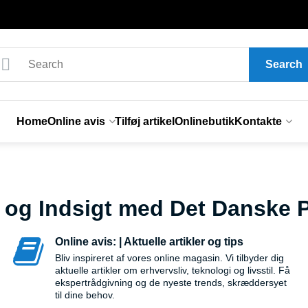
Search
Home
Online avis
Tilføj artikel
Onlinebutik
Kontakte
den og Indsigt med Det Danske
Online avis: | Aktuelle artikler og tips
Bliv inspireret af vores online magasin. Vi tilbyder dig
aktuelle artikler om erhvervsliv, teknologi og livsstil. Få
ekspertrådgivning og de nyeste trends, skræddersyet
til dine behov.