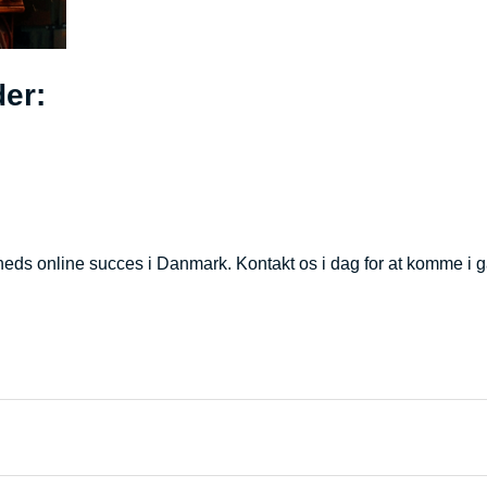
er:
mheds online succes i Danmark. Kontakt os i dag for at komme i 