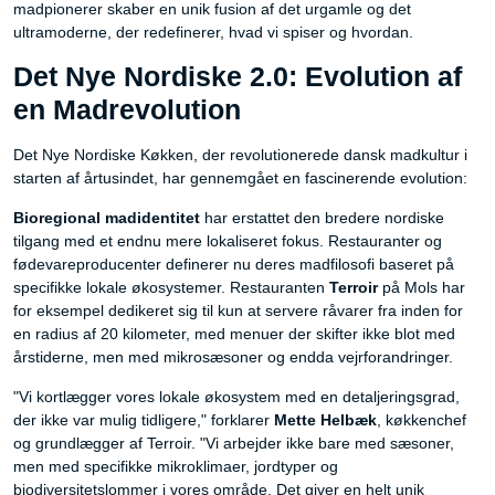
madpionerer skaber en unik fusion af det urgamle og det
ultramoderne, der redefinerer, hvad vi spiser og hvordan.
Det Nye Nordiske 2.0: Evolution af
en Madrevolution
Det Nye Nordiske Køkken, der revolutionerede dansk madkultur i
starten af årtusindet, har gennemgået en fascinerende evolution:
Bioregional madidentitet
har erstattet den bredere nordiske
tilgang med et endnu mere lokaliseret fokus. Restauranter og
fødevareproducenter definerer nu deres madfilosofi baseret på
specifikke lokale økosystemer. Restauranten
Terroir
på Mols har
for eksempel dedikeret sig til kun at servere råvarer fra inden for
en radius af 20 kilometer, med menuer der skifter ikke blot med
årstiderne, men med mikrosæsoner og endda vejrforandringer.
"Vi kortlægger vores lokale økosystem med en detaljeringsgrad,
der ikke var mulig tidligere," forklarer
Mette Helbæk
, køkkenchef
og grundlægger af Terroir. "Vi arbejder ikke bare med sæsoner,
men med specifikke mikroklimaer, jordtyper og
biodiversitetslommer i vores område. Det giver en helt unik