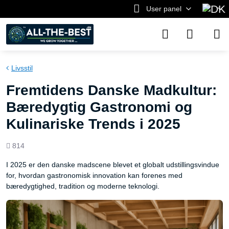
User panel
Livsstil
Fremtidens Danske Madkultur:
Bæredygtig Gastronomi og
Kulinariske Trends i 2025
Views
814
count
I 2025 er den danske madscene blevet et globalt udstillingsvindue
for, hvordan gastronomisk innovation kan forenes med
bæredygtighed, tradition og moderne teknologi.