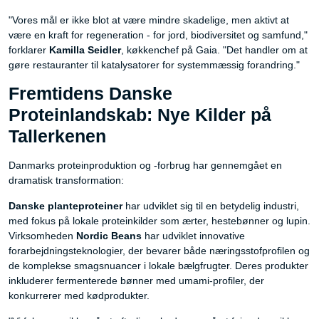
"Vores mål er ikke blot at være mindre skadelige, men aktivt at
være en kraft for regeneration - for jord, biodiversitet og samfund,"
forklarer
Kamilla Seidler
, køkkenchef på Gaia. "Det handler om at
gøre restauranter til katalysatorer for systemmæssig forandring."
Fremtidens Danske
Proteinlandskab: Nye Kilder på
Tallerkenen
Danmarks proteinproduktion og -forbrug har gennemgået en
dramatisk transformation:
Danske planteproteiner
har udviklet sig til en betydelig industri,
med fokus på lokale proteinkilder som ærter, hestebønner og lupin.
Virksomheden
Nordic Beans
har udviklet innovative
forarbejdningsteknologier, der bevarer både næringsstofprofilen og
de komplekse smagsnuancer i lokale bælgfrugter. Deres produkter
inkluderer fermenterede bønner med umami-profiler, der
konkurrerer med kødprodukter.