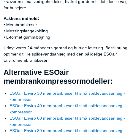
kræver minimal vedligeholdelse, hvilket gør dem til det ideelle valg
for husejere.
Pakkens indhold:
• Membranblæser
• Messingslangekobling
• L-formet gummibøjning
Udnyt vores 24-måneders garanti og hurtige levering. Bestil nu og
optimer dit lille spildevandsanlæg med den pålidelige ESOair
Enviro membranblæser!
Alternative ESOair
membrankompressormodeller:
ESOair Enviro 30 membranblæser til små spildevandsanlæg -
kompressor
ESOair Enviro 40 membranblæser til små spildevandsanlæg -
kompressor
ESOair Enviro 60 membranblæser til små spildevandsanlæg -
kompressor
ESOair Enviro 80 membranblæser til små spildevandsanlæg -