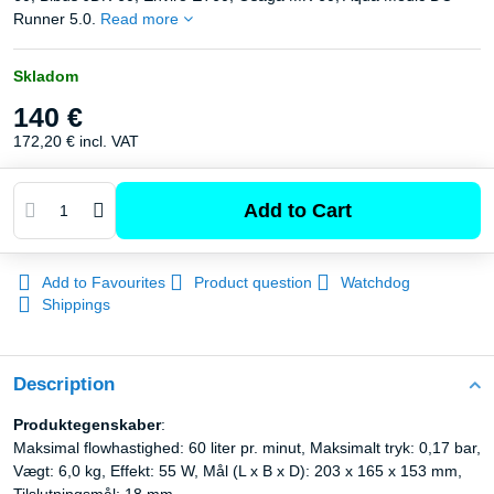
Runner 5.0.
Read more
Skladom
140 €
172,20 €
incl. VAT
Add to Cart
Add to Favourites
Product question
Watchdog
Shippings
Description
Produktegenskaber
:
Maksimal flowhastighed: 60 liter pr. minut, Maksimalt tryk: 0,17 bar,
Vægt: 6,0 kg, Effekt: 55 W, Mål (L x B x D): 203 x 165 x 153 mm,