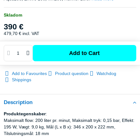
Skladom
390 €
479,70 €
incl. VAT
Add to Cart
Add to Favourites
Product question
Watchdog
Shippings
Description
Produktegenskaber
:
Maksimalt flow: 200 liter pr. minut, Maksimalt tryk: 0,15 bar, Effekt:
195 W, Vægt: 9,0 kg, Mål (L x B x): 346 x 200 x 222 mm,
Tilslutningsmål: 18 mm