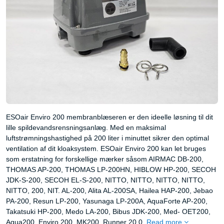
ESOair Enviro 200 membranblæseren er den ideelle løsning til dit
lille spildevandsrensningsanlæg. Med en maksimal
luftstrømningshastighed på 200 liter i minuttet sikrer den optimal
ventilation af dit kloaksystem. ESOair Enviro 200 kan let bruges
som erstatning for forskellige mærker såsom AIRMAC DB-200,
THOMAS AP-200, THOMAS LP-200HN, HIBLOW HP-200, SECOH
JDK-S-200, SECOH EL-S-200, NITTO, NITTO, NITTO, NITTO,
NITTO, 200, NIT. AL-200, Alita AL-200SA, Hailea HAP-200, Jebao
PA-200, Resun LP-200, Yasunaga LP-200A, AquaForte AP-200,
Takatsuki HP-200, Medo LA-200, Bibus JDK-200, Med- OET200,
Aqua200, Enviro 200, MK200, Runner 20.0.
Read more