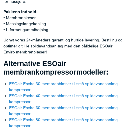
for husejere.
Pakkens indhold:
• Membranblæser
• Messingslangekobling
• L-formet gummibøjning
Udnyt vores 24-måneders garanti og hurtige levering. Bestil nu og
optimer dit lille spildevandsanlæg med den pålidelige ESOair
Enviro membranblæser!
Alternative ESOair
membrankompressormodeller:
ESOair Enviro 30 membranblæser til små spildevandsanlæg -
kompressor
ESOair Enviro 40 membranblæser til små spildevandsanlæg -
kompressor
ESOair Enviro 60 membranblæser til små spildevandsanlæg -
kompressor
ESOair Enviro 80 membranblæser til små spildevandsanlæg -
kompressor