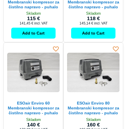
Membranski kompresor za
Membranski kompresor za
čistilno napravo - puhalo
čistilno napravo - puhalo
Skladom
Skladom
115 €
118 €
141,45 €
incl. VAT
145,14 €
incl. VAT
Add to Cart
Add to Cart
ESOair Enviro 60
ESOair Enviro 80
Membranski kompresor za
Membranski kompresor za
čistilno napravo - puhalo
čistilno napravo - puhalo
Skladom
Skladom
140 €
160 €