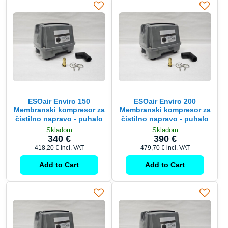
ESOair Enviro 150
ESOair Enviro 200
Membranski kompresor za
Membranski kompresor za
čistilno napravo - puhalo
čistilno napravo - puhalo
Skladom
Skladom
340 €
390 €
418,20 €
incl. VAT
479,70 €
incl. VAT
Add to Cart
Add to Cart