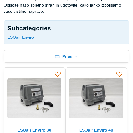
Obiščite našo spletno stran in ugotovite, kako lahko izboljšamo
vašo čistilno napravo.
Subcategories
ESOair Enviro
Price
ESOair Enviro 30
ESOair Enviro 40