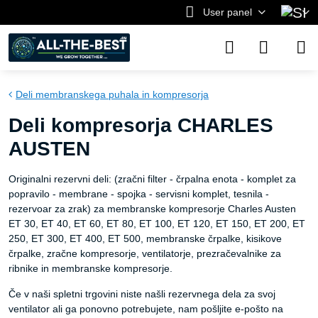
User panel
Deli membranskega puhala in kompresorja
Deli kompresorja CHARLES
AUSTEN
Originalni rezervni deli: (zračni filter - črpalna enota - komplet za
popravilo - membrane - spojka - servisni komplet, tesnila -
rezervoar za zrak) za membranske kompresorje Charles Austen
ET 30, ET 40, ET 60, ET 80, ET 100, ET 120, ET 150, ET 200, ET
250, ET 300, ET 400, ET 500, membranske črpalke, kisikove
črpalke, zračne kompresorje, ventilatorje, prezračevalnike za
ribnike in membranske kompresorje.
Če v naši spletni trgovini niste našli rezervnega dela za svoj
ventilator ali ga ponovno potrebujete, nam pošljite e-pošto na