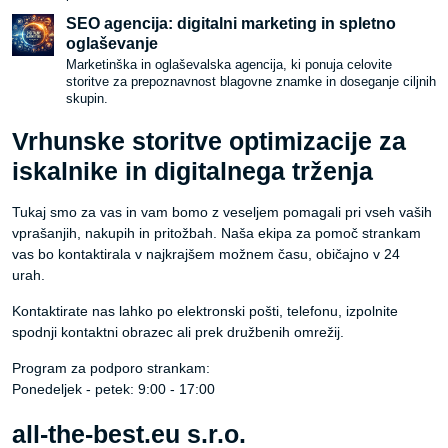
SEO agencija: digitalni marketing in spletno
oglaševanje
Marketinška in oglaševalska agencija, ki ponuja celovite
storitve za prepoznavnost blagovne znamke in doseganje ciljnih
skupin.
Vrhunske storitve optimizacije za
iskalnike in digitalnega trženja
Tukaj smo za vas in vam bomo z veseljem pomagali pri vseh vaših
vprašanjih, nakupih in pritožbah. Naša ekipa za pomoč strankam
vas bo kontaktirala v najkrajšem možnem času, običajno v 24
urah.
Kontaktirate nas lahko po elektronski pošti, telefonu, izpolnite
spodnji kontaktni obrazec ali prek družbenih omrežij.
Program za podporo strankam:
Ponedeljek - petek: 9:00 - 17:00
all-the-best.eu s.r.o.