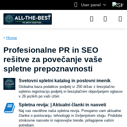
User panel
Home
Profesionalne PR in SEO
rešitve za povečanje vaše
spletne prepoznavnosti
Svetovni spletni katalog in poslovni imenik
Globalna baza podatkov podjetij iz 250 držav z brezplačno
spletno registracijo podjetij in brezplačnim objavljanjem oglasov
v 26 jezikih po vaši izbiri.
Spletna revija: | Aktualni članki in nasveti
Naj vas navdihne naša spletna revija. Ponujamo vam aktualne
članke o poslovanju, tehnologiji in življenjskem slogu. Pridobite
strokovne nasvete in najnovejše trende, prilagojene vašim
potrebam.