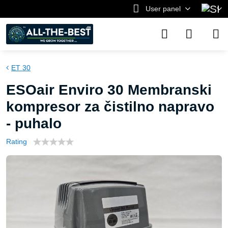
User panel
ET 30
ESOair Enviro 30 Membranski
kompresor za čistilno napravo
- puhalo
Rating