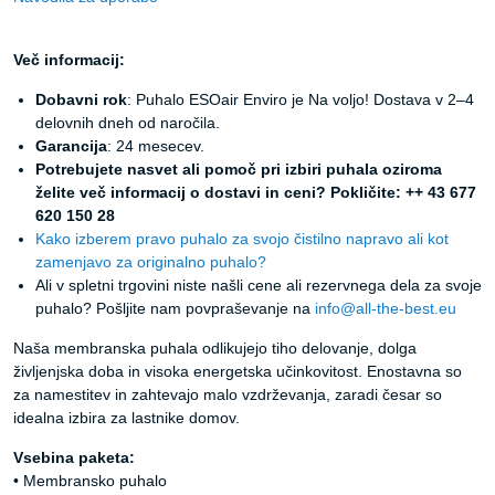
Več informacij:
Dobavni rok
: Puhalo ESOair Enviro je Na voljo! Dostava v 2–4
delovnih dneh od naročila.
Garancija
: 24 mesecev.
Potrebujete nasvet ali pomoč pri izbiri puhala oziroma
želite več informacij o dostavi in ​​ceni? Pokličite: ++ 43 677
620 150 28
Kako izberem pravo puhalo za svojo čistilno napravo ali kot
zamenjavo za originalno puhalo?
Ali v spletni trgovini niste našli cene ali rezervnega dela za svoje
puhalo? Pošljite nam povpraševanje na
info@all-the-best.eu
Naša membranska puhala odlikujejo tiho delovanje, dolga
življenjska doba in visoka energetska učinkovitost. Enostavna so
za namestitev in zahtevajo malo vzdrževanja, zaradi česar so
idealna izbira za lastnike domov.
Vsebina paketa:
• Membransko puhalo