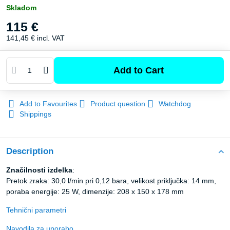
Skladom
115 €
141,45 €
incl. VAT
Add to Cart
Add to Favourites
Product question
Watchdog
Shippings
Description
Značilnosti izdelka
:
Pretok zraka: 30,0 l/min pri 0,12 bara, velikost priključka: 14 mm,
poraba energije: 25 W, dimenzije: 208 x 150 x 178 mm
Tehnični parametri
Navodila za uporabo