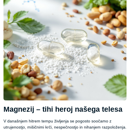
Magnezij – tihi heroj našega telesa
V današnjem hitrem tempu življenja se pogosto soočamo z
utrujenostjo, mišičnimi krči, nespečnostjo in nihanjem razpoloženja.