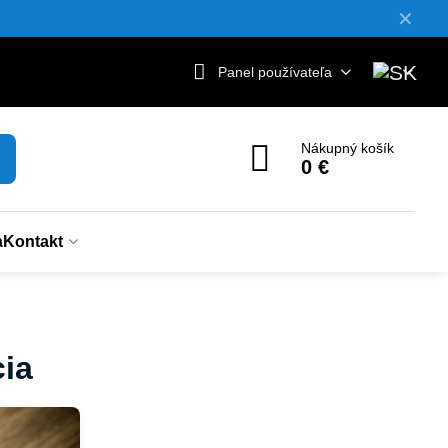
✕
Panel používateľa
Nákupný košík
0 €
a
Kontakt
cia