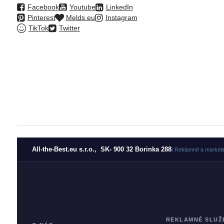
Facebook
Youtube
LinkedIn
Pinterest
Melds.eu
Instagram
TikTok
Twitter
All-the-Best.eu s.r.o., SK- 900 32 Borinka 288
| Reklamné a marketi
REKLAMNÉ SLUŽ