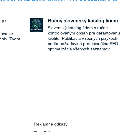
 pr
Ručný slovenský katalóg firiem
Slovenský katalóg firiem s ručne
kontrolovaným obsah pre garantovanú
kovanie
kvalitu. Publikácia v rôznych jazykoch
práv. Tvora
podľa požiadavk a profesionálna SEO
optimalizácia všetkých záznamov.
Reklamné odkazy: