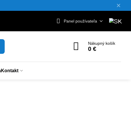
✕
Panel používateľa
Nákupný košík
0 €
a
Kontakt