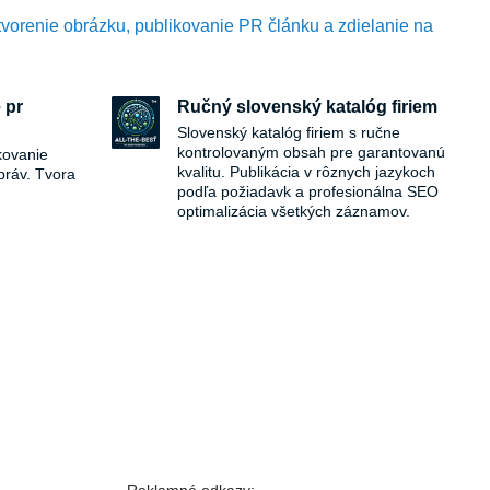
tvorenie obrázku, publikovanie PR článku a zdielanie na
 pr
Ručný slovenský katalóg firiem
Slovenský katalóg firiem s ručne
kontrolovaným obsah pre garantovanú
kovanie
kvalitu. Publikácia v rôznych jazykoch
práv. Tvora
podľa požiadavk a profesionálna SEO
optimalizácia všetkých záznamov.