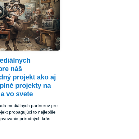
ediálnych
pre náš
ný projekt ako aj
plné projekty na
a vo svete
ľadá mediálnych partnerov pre
ekt propagujúci to najlepšie
javovanie prírodných krás
nych pamiatok, regionálnych
 spoznávať Slovensko a zapojiť
 Podporuje cestovný ruch a