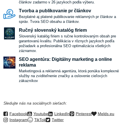
článkov zadarmo v 26 jazykoch podla výberu.
Tvorba a publikovanie pr článkov
Bezplatné aj platené publikovanie reklamných pr článkov a
správ. Tvora SEO obsahu a článkov.
Ručný slovenský katalóg firiem
Slovenský katalóg firiem s ručne kontrolovaným obsah pre
garantovanú kvalitu. Publikácia v rôznych jazykoch podľa
požiadavk a profesionálna SEO optimalizácia všetkých
záznamov.
SEO agentúra: Digitálny marketing a online
reklama
Marketingová a reklamná agentúra, ktorá ponúka komplexné
služby na zviditeľnenie značky a oslovenie cieľových
zákazníkov
Sledujte nás na sociálnych sieťach:
Facebook
Youtube
LinkedIn
Pinterest
Melds.eu
Instagram
TikTok
Twitter