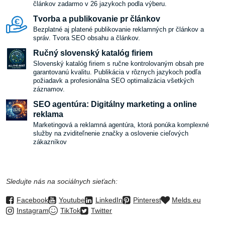
článkov zadarmo v 26 jazykoch podla výberu.
Tvorba a publikovanie pr článkov
Bezplatné aj platené publikovanie reklamných pr článkov a
správ. Tvora SEO obsahu a článkov.
Ručný slovenský katalóg firiem
Slovenský katalóg firiem s ručne kontrolovaným obsah pre
garantovanú kvalitu. Publikácia v rôznych jazykoch podľa
požiadavk a profesionálna SEO optimalizácia všetkých
záznamov.
SEO agentúra: Digitálny marketing a online
reklama
Marketingová a reklamná agentúra, ktorá ponúka komplexné
služby na zviditeľnenie značky a oslovenie cieľových
zákazníkov
Sledujte nás na sociálnych sieťach:
Facebook
Youtube
LinkedIn
Pinterest
Melds.eu
Instagram
TikTok
Twitter