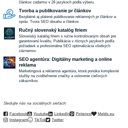
článkov zadarmo v 26 jazykoch podla výberu.
Tvorba a publikovanie pr článkov
Bezplatné aj platené publikovanie reklamných pr článkov a
správ. Tvora SEO obsahu a článkov.
Ručný slovenský katalóg firiem
Slovenský katalóg firiem s ručne kontrolovaným obsah pre
garantovanú kvalitu. Publikácia v rôznych jazykoch podľa
požiadavk a profesionálna SEO optimalizácia všetkých
záznamov.
SEO agentúra: Digitálny marketing a online
reklama
Marketingová a reklamná agentúra, ktorá ponúka komplexné
služby na zviditeľnenie značky a oslovenie cieľových
zákazníkov
Sledujte nás na sociálnych sieťach:
Facebook
Youtube
LinkedIn
Pinterest
Melds.eu
Instagram
TikTok
Twitter