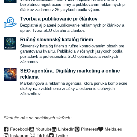
bezplatnou registráciou firmy a publikovaním reklamných pr
článkov zadarmo v 26 jazykoch podla výberu.
Tvorba a publikovanie pr článkov
Bezplatné aj platené publikovanie reklamných pr článkov a
správ. Tvora SEO obsahu a článkov.
Ručný slovenský katalóg firiem
Slovenský katalóg firiem s ručne kontrolovaným obsah pre
garantovanú kvalitu. Publikácia v rôznych jazykoch podľa
požiadavk a profesionálna SEO optimalizácia všetkých
záznamov.
SEO agentúra: Digitálny marketing a online
reklama
Marketingová a reklamná agentúra, ktorá ponúka komplexné
služby na zviditeľnenie značky a oslovenie cieľových
zákazníkov
Sledujte nás na sociálnych sieťach:
Facebook
Youtube
LinkedIn
Pinterest
Melds.eu
Instagram
TikTok
Twitter