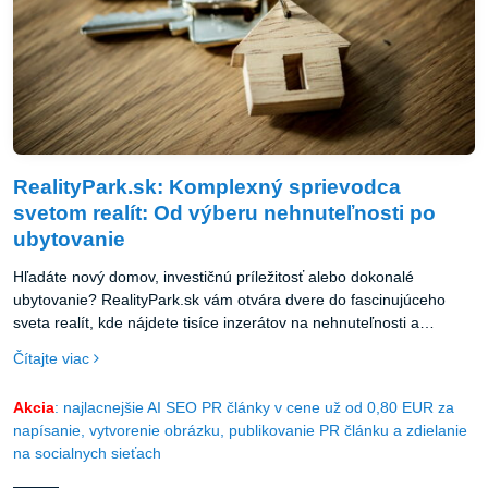
RealityPark.sk: Komplexný sprievodca
svetom realít: Od výberu nehnuteľnosti po
ubytovanie
Hľadáte nový domov, investičnú príležitosť alebo dokonalé
ubytovanie? RealityPark.sk vám otvára dvere do fascinujúceho
sveta realít, kde nájdete tisíce inzerátov na nehnuteľnosti a
ubytovanie z celého Slovenska.
Čítajte viac
Akcia
: najlacnejšie AI SEO PR články v cene už od 0,80 EUR za
napísanie, vytvorenie obrázku, publikovanie PR článku a zdielanie
na socialnych sieťach