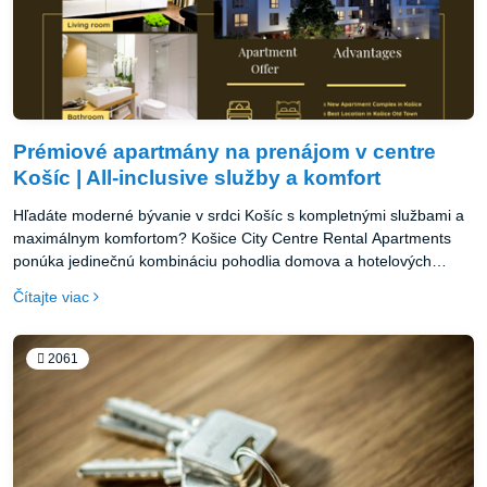
Prémiové apartmány na prenájom v centre
Košíc | All-inclusive služby a komfort
Hľadáte moderné bývanie v srdci Košíc s kompletnými službami a
maximálnym komfortom? Košice City Centre Rental Apartments
ponúka jedinečnú kombináciu pohodlia domova a hotelových
služieb v najatraktívnejšej lokalite mesta.
Čítajte viac
2061