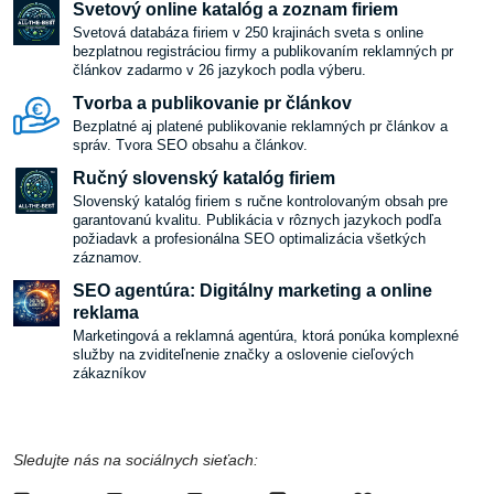
Svetový online katalóg a zoznam firiem
Svetová databáza firiem v 250 krajinách sveta s online
bezplatnou registráciou firmy a publikovaním reklamných pr
článkov zadarmo v 26 jazykoch podla výberu.
Tvorba a publikovanie pr článkov
Bezplatné aj platené publikovanie reklamných pr článkov a
správ. Tvora SEO obsahu a článkov.
Ručný slovenský katalóg firiem
Slovenský katalóg firiem s ručne kontrolovaným obsah pre
garantovanú kvalitu. Publikácia v rôznych jazykoch podľa
požiadavk a profesionálna SEO optimalizácia všetkých
záznamov.
SEO agentúra: Digitálny marketing a online
reklama
Marketingová a reklamná agentúra, ktorá ponúka komplexné
služby na zviditeľnenie značky a oslovenie cieľových
zákazníkov
Sledujte nás na sociálnych sieťach: