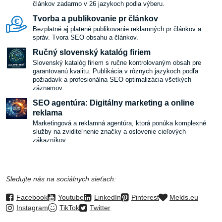
článkov zadarmo v 26 jazykoch podla výberu.
Tvorba a publikovanie pr článkov
Bezplatné aj platené publikovanie reklamných pr článkov a
správ. Tvora SEO obsahu a článkov.
Ručný slovenský katalóg firiem
Slovenský katalóg firiem s ručne kontrolovaným obsah pre
garantovanú kvalitu. Publikácia v rôznych jazykoch podľa
požiadavk a profesionálna SEO optimalizácia všetkých
záznamov.
SEO agentúra: Digitálny marketing a online
reklama
Marketingová a reklamná agentúra, ktorá ponúka komplexné
služby na zviditeľnenie značky a oslovenie cieľových
zákazníkov
Sledujte nás na sociálnych sieťach:
Facebook
Youtube
LinkedIn
Pinterest
Melds.eu
Instagram
TikTok
Twitter