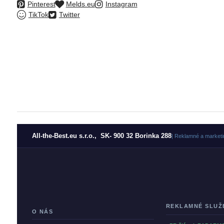
Pinterest
Melds.eu
Instagram
TikTok
Twitter
All-the-Best.eu s.r.o., SK- 900 32 Borinka 288
| Reklamné a marketi
REKLAMNÉ SLUŽ
O NÁS