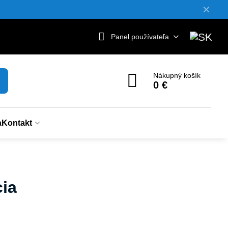
✕
Panel používateľa
Nákupný košík
0 €
a
Kontakt
cia