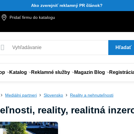
Ako zverejniť reklamný PR článok?
Pridať firmu do katalogu
Hľadať
op
Katalog
Reklamné služby
Magazin Blog
Registráci
Mediálni partneri
Slovensko
Reality a nehnuteľnosti
ľnosti, reality, realitná inzer