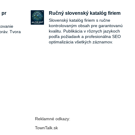
 pr
Ručný slovenský katalóg firiem
Slovenský katalóg firiem s ručne
kontrolovaným obsah pre garantovanú
kovanie
kvalitu. Publikácia v rôznych jazykoch
práv. Tvora
podľa požiadavk a profesionálna SEO
optimalizácia všetkých záznamov.
Reklamné odkazy:
TownTalk.sk