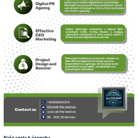
Naša cesta k úspechu