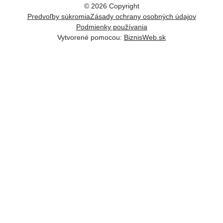
©
2026
Copyright
Predvoľby súkromia
Zásady ochrany osobných údajov
Podmienky používania
Vytvorené pomocou:
BiznisWeb.sk