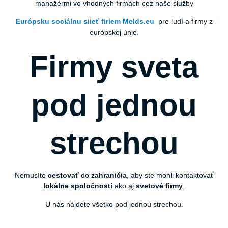
manažérmi vo vhodných firmách cez naše služby
Európsku sociálnu siieť firiem Melds.eu
pre ľudí a firmy z
európskej únie.
Firmy sveta
pod jednou
strechou
Nemusíte
cestovať
do
zahraničia
, aby ste mohli kontaktovať
lokálne
spoločnosti
ako aj
svetové
firmy
.
U nás nájdete všetko pod jednou strechou.