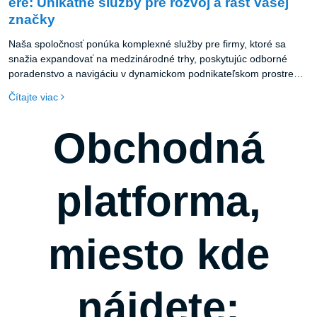
ere: Unikátne služby pre rozvoj a rast Vašej
značky
Naša spoločnosť ponúka komplexné služby pre firmy, ktoré sa
snažia expandovať na medzinárodné trhy, poskytujúc odborné
poradenstvo a navigáciu v dynamickom podnikateľskom prostredí.
Špecializuje sa na podporu digitalizácie, premeniac prípadné výzvy
Čítajte viac
na príležitosti a spojencov v boji za zákazníka. Ponúka unikátne
služby v oblasti tvorby obsahu, zabezpečujúc, že obsah klientov
Obchodná
bude pútavý a efektívne osloví ich cieľovú skupinu. Podporuje
firmy pri vstupe na nové trhy, poskytujúc kľúčové poradenstvo na
prekonávanie bariér a využívanie obchodných príležitostí. Je
partnerom pre začínajúcich podnikateľov, malé aj veľké firmy,
platforma,
ponúkajúc pomoc a sprievod na ceste k úspechu.
miesto kde
nájdete: