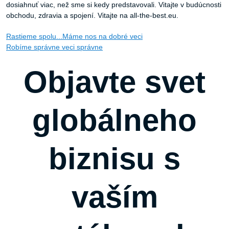
dosiahnuť viac, než sme si kedy predstavovali. Vitajte v budúcnosti
obchodu, zdravia a spojení. Vitajte na all-the-best.eu.
Rastieme spolu...
Máme nos na dobré veci
Robíme správne veci správne
Objavte svet
globálneho
biznisu s
vaším