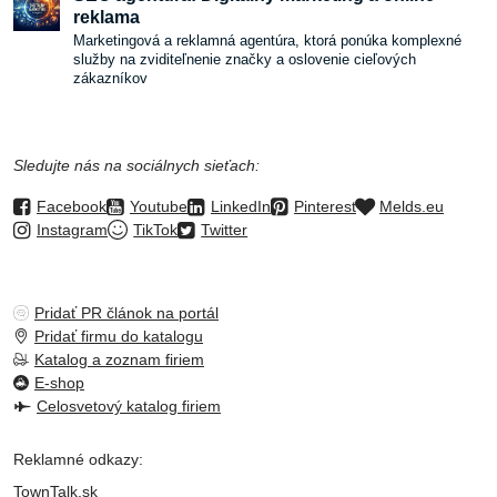
reklama
Marketingová a reklamná agentúra, ktorá ponúka komplexné
služby na zviditeľnenie značky a oslovenie cieľových
zákazníkov
Sledujte nás na sociálnych sieťach:
Facebook
Youtube
LinkedIn
Pinterest
Melds.eu
Instagram
TikTok
Twitter
Pridať PR článok na portál
Pridať firmu do katalogu
Katalog a zoznam firiem
E-shop
Celosvetový katalog firiem
Reklamné odkazy:
TownTalk.sk