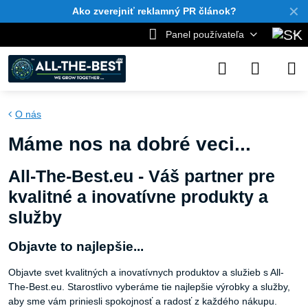
✕
Ako zverejniť reklamný PR článok?
Panel používateľa
O nás
Máme nos na dobré veci...
All-The-Best.eu - Váš partner pre
kvalitné a inovatívne produkty a
služby
Objavte to najlepšie...
Objavte svet kvalitných a inovatívnych produktov a služieb s All-
The-Best.eu. Starostlivo vyberáme tie najlepšie výrobky a služby,
aby sme vám priniesli spokojnosť a radosť z každého nákupu.