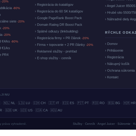
u
-20%
› Registrácia do katalógov
› Angel Juicer 8500S
ublikácia
-80%
› Registrácia do 60 SK katalógov
› Hrubé sito 5500/75
u
› Google PageRank Boost Pack
› Náhradné diely Ang
ciálne siete
-20%
› Domain Rating DR Boost Pack
ok
-20%
› Spätné odkazy (linkbuilding)
RÝCHLE ODKA
cia
-20%
› Registrácia firmy + PR článok
-20%
d €4/ks
-80%
› Domov
› Firma + topovanie + 2 PR články
-20%
d €1/ks
› Prihlásenie
› Reklamné služby - prehľad
ke PR4
› Registrácia
› E-shop služby - cenník
› Nákupný košík
› Ochrana súkromia
› Kontakt
AJINU
E
·
🇳🇱 NL
·
🇱🇺 LU
·
🇨🇭 CH
·
🇮🇹 IT
·
🇪🇸 ES
·
🇵🇹 PT
·
🇷🇴 RO
·
🇧🇬 BG
·
🇭🇷 HR
BR
·
🇬🇧 UK
·
🇺🇸 US
·
🇨🇦 CA
·
🇦🇺 AU
ky práva vyhradené.
Služby
·
Cenník
·
Angel Juicer
·
Súkromie
·
K