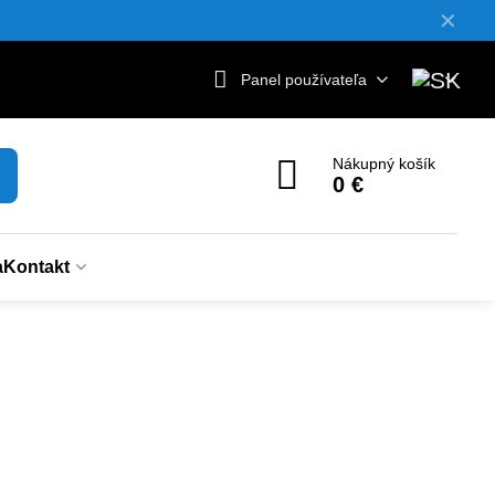
✕
Panel používateľa
Nákupný košík
0 €
a
Kontakt